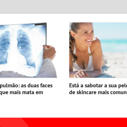
pulmão: as duas faces
Está a sabotar a sua pel
 que mais mata em
de skincare mais comun