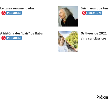
Leituras recomendadas
Seis livros que tem
A história dos “pais” de Babar
Os livros de 202
vir a ser clássicos
Próxi