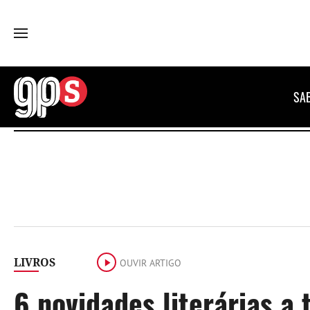
GPS
SA
LIVROS
OUVIR ARTIGO
6 novidades literárias a