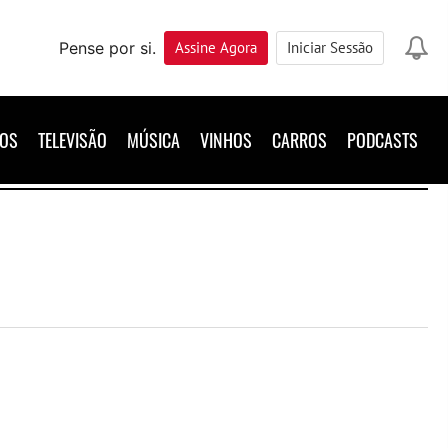
Pense por si.
Assine
Agora
Iniciar Sessão
ROS
TELEVISÃO
MÚSICA
VINHOS
CARROS
PODCASTS