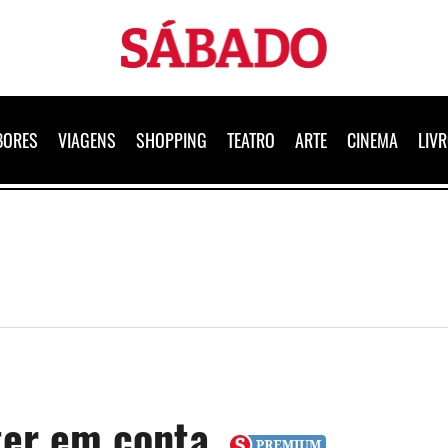
Sábado
BORES
VIAGENS
SHOPPING
TEATRO
ARTE
CINEMA
LIV
 ter em conta