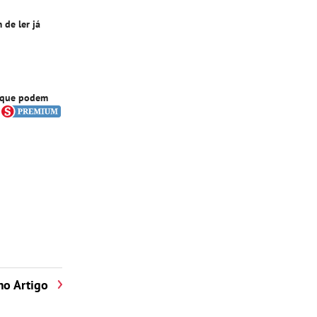
 de ler já
1 que podem
mo Artigo