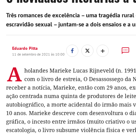
Três romances de excelência – uma tragédia rural 
escravidão sexual – juntam-se a dois ensaios e a u
+
Eduardo Pitta
11 de setembro de 2021 às 10:00
A
holandes Marieke Lucas Rijneveld (n. 1991
com o livro de estreia, O Desassossego da 
receber a notícia, Marieke, então com 29 anos, e
ação centrada numa quinta de produtores de leite
autobiográfico, a morte acidental do irmão mais 
10 anos. Marieke descreve com desenvoltura o dia 
gráfica, o incesto entre irmãos (muito criativo o 
escatologia, o livro subsume violência física e ver