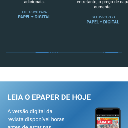
adicionais.
entretanto, o preço de cap
aumente.
EXCLUSIVO PARA
PAPEL + DIGITAL
EXCLUSIVO PARA
PAPEL + DIGITAL
LEIA O EPAPER DE HOJE
A versão digital da
revista disponível horas
antes de estar nas