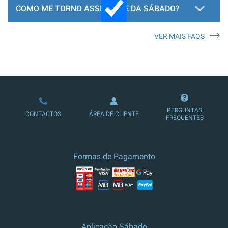
COMO ME TORNO ASSINANTE DA SÁBADO?
VER MAIS FAQS
LOJA DE ASSINATURAS
PERGUNTAS
CONTACTOS
ÁREA DE CLIENTE
FREQUENTES
Formas de Pagamento
Aplicação Sábado