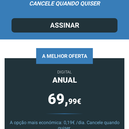
CANCELE QUANDO QUISER
ASSINAR
A MELHOR OFERTA
DIGITAL
ANUAL
69,
99€
A opção mais económica: 0,19€ /dia. Cancele quando
quiser.