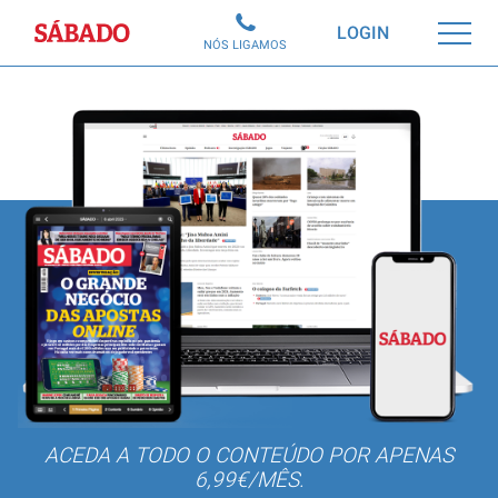
Sábado
LOGIN
NÓS LIGAMOS
ACEDA A TODO O CONTEÚDO POR APENAS
6,99€/MÊS.