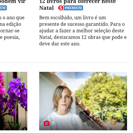
 podem vir
12 livros para oferecer neste
Natal
 o ano que
Bem escolhido, um livro é um
 na edição
presente de sucesso garantido. Para o
tornar-se
ajudar a fazer a melhor seleção deste
de poesia,
Natal, destacamos 12 obras que pode e
deve dar este ano.
7