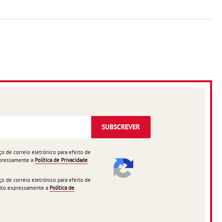
SUBSCREVER
 de correio eletrónico para efeito de
expressamente a
Política de Privacidade
 de correio eletrónico para efeito de
ceito expressamente a
Política de