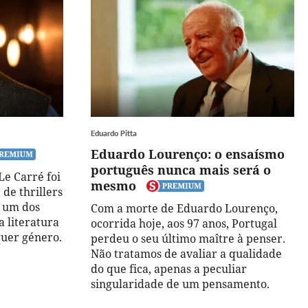
Eduardo Pitta
Eduardo Lourenço: o ensaísmo
português nunca mais será o
Le Carré foi
mesmo
de thrillers
é um dos
Com a morte de Eduardo Lourenço,
 literatura
ocorrida hoje, aos 97 anos, Portugal
quer género.
perdeu o seu último maître à penser.
Não tratamos de avaliar a qualidade
do que fica, apenas a peculiar
singularidade de um pensamento.