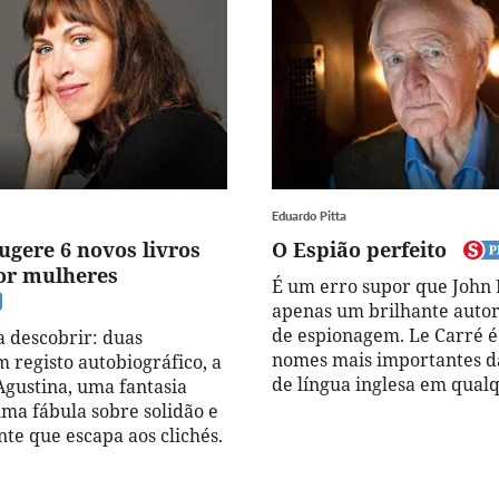
Eduardo Pitta
sugere 6 novos livros
O Espião perfeito
por mulheres
É um erro supor que John 
apenas um brilhante autor 
de espionagem. Le Carré 
a descobrir: duas
nomes mais importantes da
 registo autobiográfico, a
de língua inglesa em qual
Agustina, uma fantasia
uma fábula sobre solidão e
te que escapa aos clichés.