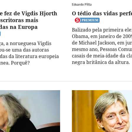
Eduardo Pitta
e fez de Vigdis Hjorth
O tédio das vidas perf
scritoras mais
das na Europa
Balizado pela primeira ele
Obama, em janeiro de 2009
de Michael Jackson, em ju
, a norueguesa Vigdis
mesmo ano, Pessoas Comun
ou-se uma das autoras
casais de meia-idade da cl
idas da literatura europeia
negra britânica da altura.
nea. Porquê?