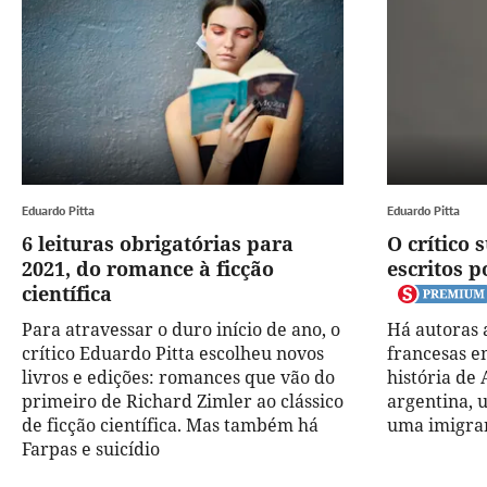
Eduardo Pitta
Eduardo Pitta
6 leituras obrigatórias para
O crítico 
2021, do romance à ficção
escritos 
científica
Para atravessar o duro início de ano, o
Há autoras 
crítico Eduardo Pitta escolheu novos
francesas em
livros e edições: romances que vão do
história de 
primeiro de Richard Zimler ao clássico
argentina, 
de ficção científica. Mas também há
uma imigran
Farpas e suicídio