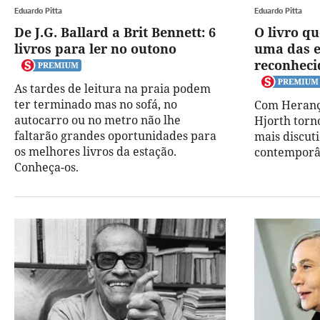
Eduardo Pitta
Eduardo Pitta
De J.G. Ballard a Brit Bennett: 6
O livro qu
livros para ler no outono
uma das e
reconheci
As tardes de leitura na praia podem
ter terminado mas no sofá, no
Com Herança
autocarro ou no metro não lhe
Hjorth torn
faltarão grandes oportunidades para
mais discut
os melhores livros da estação.
contemporâ
Conheça-os.