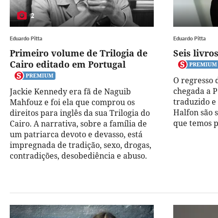
2
Eduardo Pitta
Eduardo Pitta
Primeiro volume de Trilogia de
Seis livro
Cairo editado em Portugal
O regresso 
chegada a P
Jackie Kennedy era fã de Naguib
traduzido 
Mahfouz e foi ela que comprou os
Halfon são s
direitos para inglês da sua Trilogia do
que temos p
Cairo. A narrativa, sobre a família de
um patriarca devoto e devasso, está
impregnada de tradição, sexo, drogas,
contradições, desobediência e abuso.