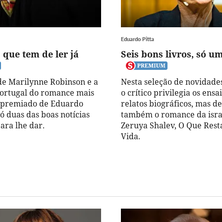
Eduardo Pitta
s que tem de ler já
Seis bons livros, só u
de Marilynne Robinson e a
Nesta seleção de novidades 
ortugal do romance mais
o crítico privilegia os ensai
e premiado de Eduardo
relatos biográficos, mas d
ó duas das boas notícias
também o romance da isra
ara lhe dar.
Zeruya Shalev, O Que Rest
Vida.