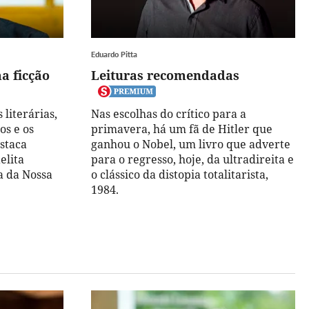
Eduardo Pitta
ma ficção
Leituras recomendadas
literárias,
Nas escolhas do crítico para a
os e os
primavera, há um fã de Hitler que
estaca
ganhou o Nobel, um livro que adverte
elita
para o regresso, hoje, da ultradireita e
a da Nossa
o clássico da distopia totalitarista,
1984.