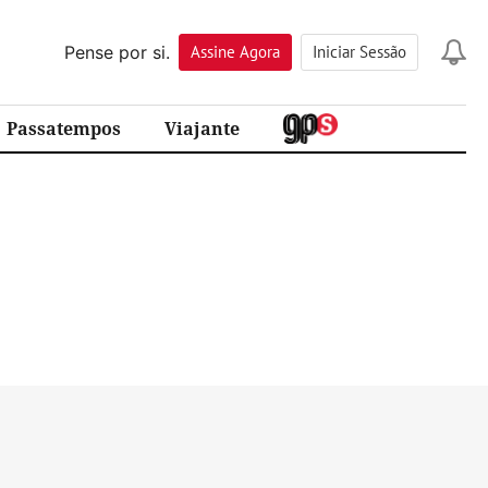
Pense por si.
Assine
Agora
Iniciar Sessão
Passatempos
Viajante