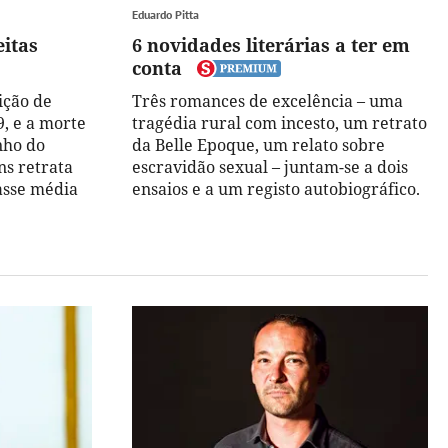
Eduardo Pitta
eitas
6 novidades literárias a ter em
conta
ição de
Três romances de excelência – uma
, e a morte
tragédia rural com incesto, um retrato
nho do
da Belle Epoque, um relato sobre
s retrata
escravidão sexual – juntam-se a dois
asse média
ensaios e a um registo autobiográfico.