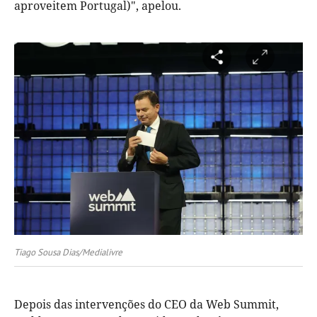
aproveitem Portugal)", apelou.
Tiago Sousa Dias/Medialivre
Depois das intervenções do CEO da Web Summit,