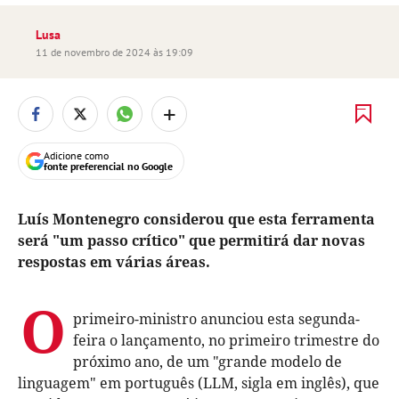
Lusa
11 de novembro de 2024 às 19:09
+
Adicione como
fonte preferencial no Google
Luís Montenegro considerou que esta ferramenta
será "um passo crítico" que permitirá dar novas
respostas em várias áreas.
O
primeiro-ministro anunciou esta segunda-
feira o lançamento, no primeiro trimestre do
próximo ano, de um "grande modelo de
linguagem" em português (LLM, sigla em inglês), que