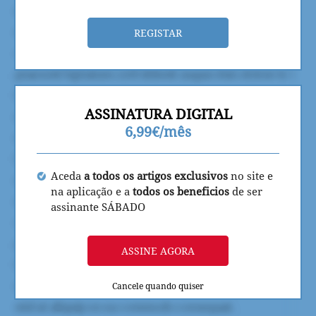
REGISTAR
ASSINATURA DIGITAL
6,99€/mês
Aceda
a todos os artigos exclusivos
no site e
na aplicação e a
todos os beneficios
de ser
assinante SÁBADO
ASSINE AGORA
Cancele quando quiser