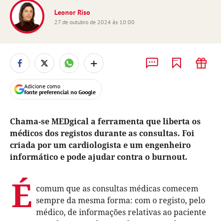
Leonor Riso
27 de outubro de 2024 às 10:00
+
Adicione como
fonte preferencial no Google
Chama-se MEDgical a ferramenta que liberta os
médicos dos registos durante as consultas. Foi
criada por um cardiologista e um engenheiro
informático e pode ajudar contra o burnout.
É
comum que as consultas médicas comecem
sempre da mesma forma: com o registo, pelo
médico, de informações relativas ao paciente