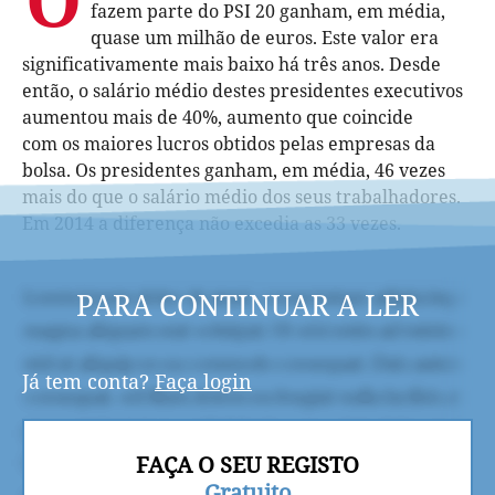
fazem parte do PSI 20 ganham, em média,
quase um milhão de euros. Este valor era
significativamente mais baixo há três anos. Desde
então, o salário médio destes presidentes executivos
aumentou mais de 40%, aumento que coincide
com os maiores lucros obtidos pelas empresas da
bolsa. Os presidentes ganham, em média, 46 vezes
mais do que o salário médio dos seus trabalhadores.
Em 2014 a diferença não excedia as 33 vezes.
PARA CONTINUAR A LER
Já tem conta?
Faça login
FAÇA O SEU REGISTO
Gratuito