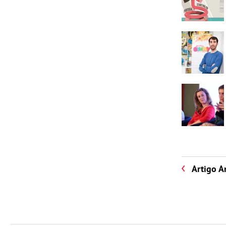
Artigo A