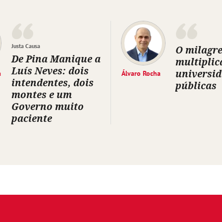
Justa Causa
O milagre
De Pina Manique a
multiplic
Luís Neves: dois
universi
a
Álvaro Rocha
intendentes, dois
públicas
montes e um
Governo muito
paciente