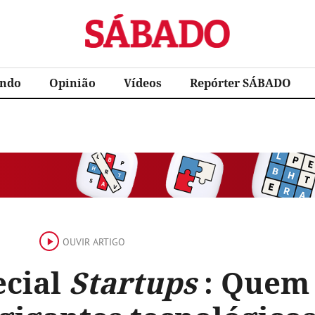
Sábado
ndo
Opinião
Vídeos
Repórter SÁBADO
OUVIR ARTIGO
ecial
Startups
: Quem 