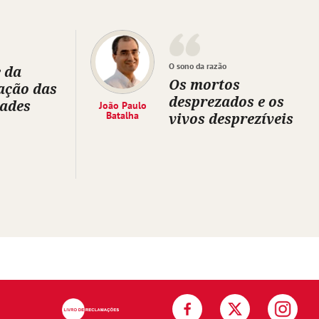
O sono da razão
 da
Os mortos
ação das
desprezados e os
dades
João Paulo
Batalha
vivos desprezíveis