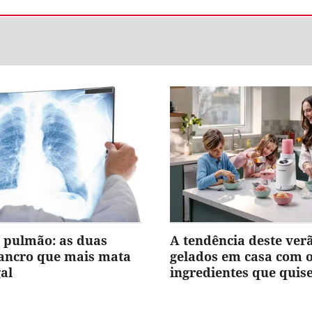
 pulmão: as duas
A tendência deste ver
cancro que mais mata
gelados em casa com 
al
ingredientes que quis