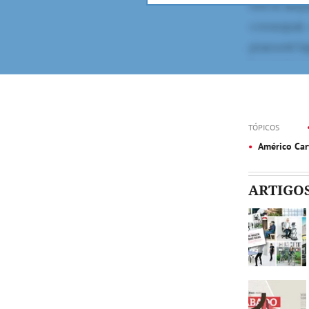
TÓPICOS
Américo Car
ARTIGO