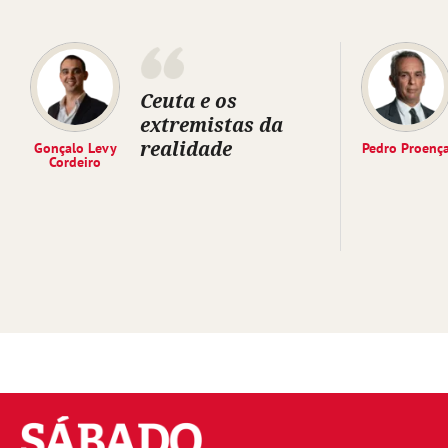
Ceuta e os
extremistas da
realidade
Gonçalo Levy
Pedro Proenç
Cordeiro
Sábado