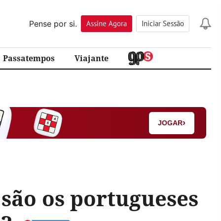
Pense por si.
Assine
Agora
Iniciar Sessão
Passatempos
Viajante
›
JOGAR
são os portugueses