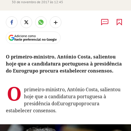
30 de novembro de 2017 às 12:45
+
Adicione como
fonte preferencial no Google
O primeiro-ministro, António Costa, salientou
hoje que a candidatura portuguesa à presidência
do Eurogrupo procura estabelecer consensos.
O
primeiro-ministro, António Costa, salientou
hoje que a candidatura portuguesa à
presidência do
Eurogrupo
procura
estabelecer consensos.