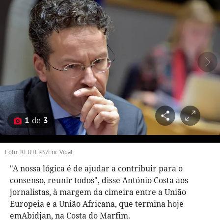
1
de
3
Foto: REUTERS/Eric Vidal
"A nossa lógica é de ajudar a contribuir para o
consenso, reunir todos", disse António Costa aos
jornalistas, à margem da cimeira entre a União
Europeia e a União Africana, que termina hoje
em
Abidjan
, na Costa do Marfim.