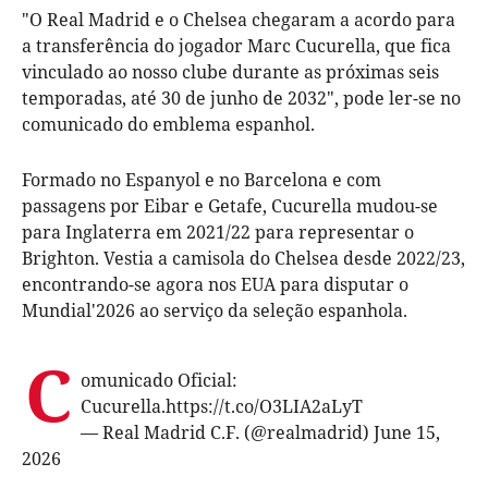
"O Real Madrid e o Chelsea chegaram a acordo para
a transferência do jogador Marc Cucurella, que fica
vinculado ao nosso clube durante as próximas seis
temporadas, até 30 de junho de 2032", pode ler-se no
comunicado do emblema espanhol.
Formado no Espanyol e no Barcelona e com
passagens por Eibar e Getafe, Cucurella mudou-se
para Inglaterra em 2021/22 para representar o
Brighton. Vestia a camisola do Chelsea desde 2022/23,
encontrando-se agora nos EUA para disputar o
Mundial'2026 ao serviço da seleção espanhola.
C
omunicado Oficial:
Cucurella.
https://t.co/O3LIA2aLyT
— Real Madrid C.F. (@realmadrid)
June 15,
2026