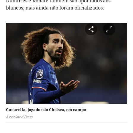
Dumfries e Konaté também são apontados aos
blancos, mas ainda não foram oficializados.
Cucurella, jogador do Chelsea, em campo
Associated Press