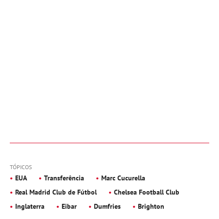
TÓPICOS
EUA
Transferência
Marc Cucurella
Real Madrid Club de Fútbol
Chelsea Football Club
Inglaterra
Eibar
Dumfries
Brighton