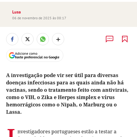
Lusa
06 de novembro de 2025 às 08:17
+
Adicione como
fonte preferencial no Google
A investigação pode vir ser útil para diversas
doenças infecciosas para as quais ainda não há
vacinas, sendo o tratamento feito com antivirais,
como o VIH, o Zika e Herpes simplex e vírus
hemorrágicos como o Nipah, o Marburg ou o
Lassa.
I
nvestigadores portugueses estão a testar a