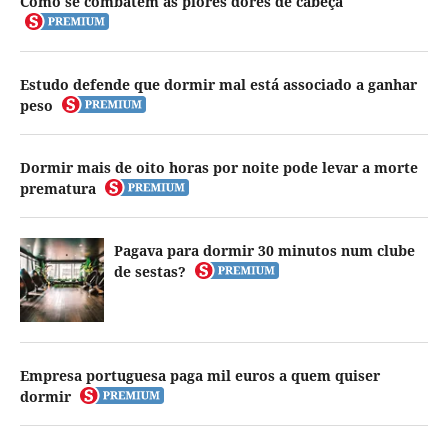
Como se combatem as piores dores de cabeça
Estudo defende que dormir mal está associado a ganhar
peso
Dormir mais de oito horas por noite pode levar a morte
prematura
Pagava para dormir 30 minutos num clube
de sestas?
Empresa portuguesa paga mil euros a quem quiser
dormir