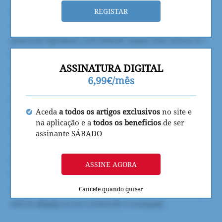
REGISTAR
ASSINATURA DIGITAL
6,99€/mês
Aceda
a todos os artigos exclusivos
no site e
na aplicação e a
todos os beneficios
de ser
assinante SÁBADO
ASSINE AGORA
Cancele quando quiser