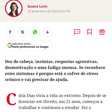
Susana Lúcio
28 de fevereiro de 2019 às 07:00
+
Adicione como
fonte preferencial no Google
Dor de cabeça, insónias, respostas agressivas,
desmotivação e uma fadiga imensa. Se reconhece
estes sintomas é porque está a sofrer de stress
crónico e vai precisar de ajuda.
C
átia Dias vivia a vida ao extremo. Depois de se
licenciar em Direito, aos 21 anos, começou a
trabalhar e continuou a estudar. Fez o