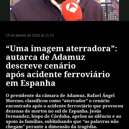
Vídeo
19 de janeiro de 2026 às 15:13
“Uma imagem aterradora”:
autarca de Adamuz
descreve cenário
após acidente ferroviário
em Espanha
O presidente da câmara de Adamuz, Rafael Ángel
Moreno, classificou como “aterrador” o cenário
encontrado após o acidente ferroviário que provocou
dezenas de mortos no sul de Espanha. Jesús
Fernandez, bispo de Córdoba, apelou ao silêncio e ao
apoio às famílias, sublinhando que “as palavras não
chegam” perante a dimensão da tragédia.