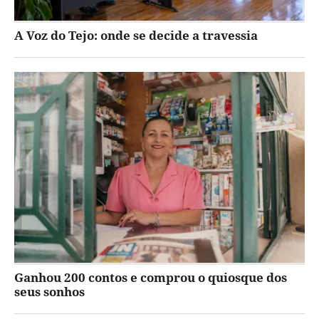
A Voz do Tejo: onde se decide a travessia
Ganhou 200 contos e comprou o quiosque dos
seus sonhos