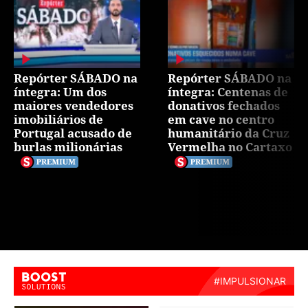
Repórter SÁBADO na
Repórter SÁBADO na
íntegra: Um dos
íntegra: Centenas de
maiores vendedores
donativos fechados
imobiliários de
em cave no centro
Portugal acusado de
humanitário da Cruz
burlas milionárias
Vermelha no Cartaxo