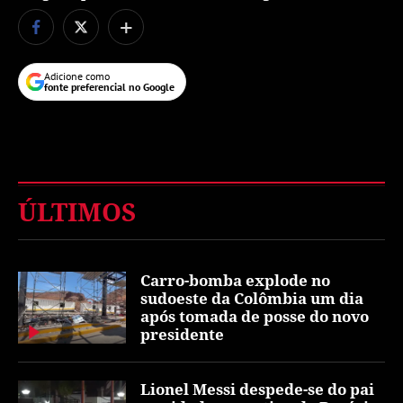
+
Adicione como
fonte preferencial no Google
ÚLTIMOS
Carro-bomba explode no
sudoeste da Colômbia um dia
após tomada de posse do novo
presidente
Lionel Messi despede-se do pai