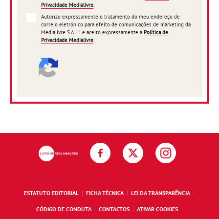
Privacidade Medialivre
.
Autorizo expressamente o tratamento do meu endereço de
correio eletrónico para efeito de comunicações de marketing da
Medialivre S.A..Li e aceito expressamente a
Política de
Privacidade Medialivre
.
ESTATUTO EDITORIAL
FICHA TÉCNICA
LEI DA TRANSPARÊNCIA
CÓDIGO DE CONDUTA
CONTACTOS
ATIVAR COOKIES