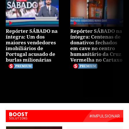
Repórter SÁBADO na
Repórter SÁBADO na
íntegra: Um dos
íntegra: Centenas de
maiores vendedores
donativos fechados
imobiliários de
em cave no centro
Portugal acusado de
humanitário da Cruz
burlas milionárias
Vermelha no Cartaxo