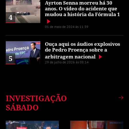
Ayrton Senna morreu há 30
anos. O vídeo do acidente que
mudou a história da Fórmula 1
4
01 de maio de 2024 às 11:39
Ouça aqui os áudios explosivos
de Pedro Proença sobre a
arbitragem nacional
5
29 de julho de 2026 às 08:14
INVESTIGAÇÃO
SÁBADO