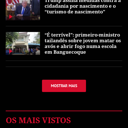
Trump assina medidas contra a
cidadania por nascimento e o
“turismo de nascimento”
“É terrível”: primeiro-ministro
tailandês sobre jovem matar os
avós e abrir fogo numa escola
em Banguecoque
MOSTRAR MAIS
OS MAIS VISTOS