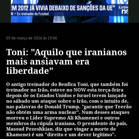
Vídeo
03 de março de 2026 às 19:06
Toni: "Aquilo que iranianos
mais ansiavam era
liberdade"
O antigo treinador do Benfica Toni, que também foi
treinador no Irão, esteve no NOW esta terça-feira
depois de os Estados Unidos e Israel terem lançado
no sábado um ataque sobre o Irão, com o intuito de,
nas palavras de Donald Trump, "garantir que Teerão
não obtém uma arma nuclear". Num desses ataques
morreu o Líder Supremo Ali Khamenei e outros
membros da cúpula iraniana. O presidente do país,
Masoud Pezeshkian, diz que vingar a morte de
Khamenei é um "direito e um dever legítimo".