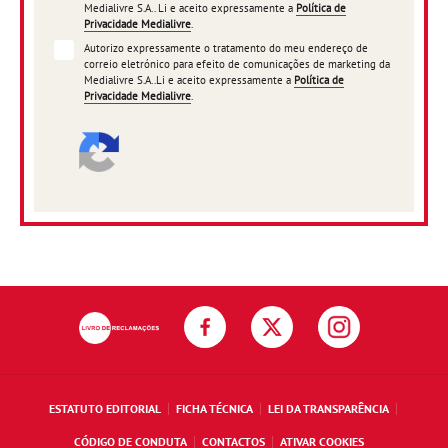
Medialivre S.A.. Li e aceito expressamente a
Política de
Privacidade Medialivre
.
Autorizo expressamente o tratamento do meu endereço de
correio eletrónico para efeito de comunicações de marketing da
Medialivre S.A..Li e aceito expressamente a
Política de
Privacidade Medialivre
.
ESTATUTO EDITORIAL
FICHA TÉCNICA
LEI DA TRANSPARÊNCIA
CÓDIGO DE CONDUTA
CONTACTOS
ATIVAR COOKIES