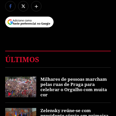
+
Adicione como
fonte preferencial no Google
ÚLTIMOS
Milhares de pessoas marcham
pelas ruas de Praga para
celebrar o Orgulho com muita
cor
Zelensky reúne-se com
presidente sérvio em primeira