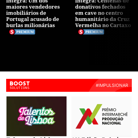
íntegra: Um dos
íntegra: Centenas de
maiores vendedores
donativos fechados
imobiliários de
em cave no centro
Portugal acusado de
humanitário da Cruz
burlas milionárias
Vermelha no Cartaxo