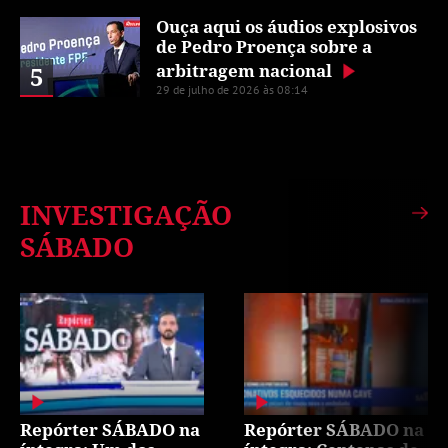
Ouça aqui os áudios explosivos
de Pedro Proença sobre a
arbitragem nacional
5
29 de julho de 2026 às 08:14
INVESTIGAÇÃO
SÁBADO
Repórter SÁBADO na
Repórter SÁBADO na