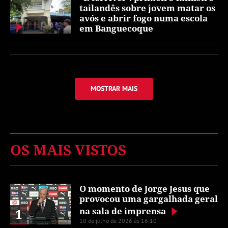
tailandês sobre jovem matar os
avós e abrir fogo numa escola
em Banguecoque
MOSTRAR MAIS
OS MAIS VISTOS
O momento de Jorge Jesus que
provocou uma gargalhada geral
na sala de imprensa
1
10 de julho de 2026 às 16:10