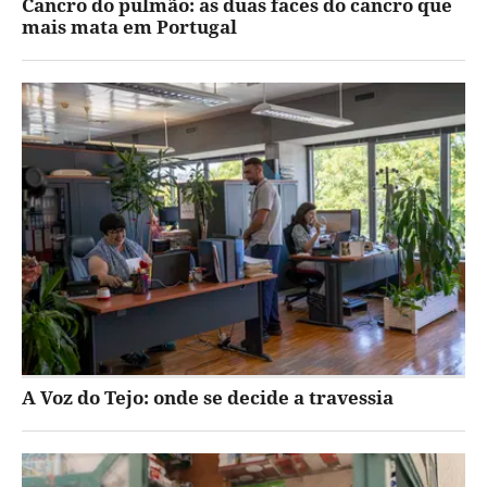
Cancro do pulmão: as duas faces do cancro que
mais mata em Portugal
A Voz do Tejo: onde se decide a travessia