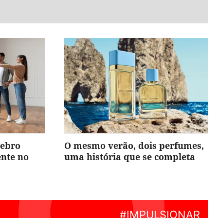
rebro
O mesmo verão, dois perfumes,
ente no
uma história que se completa