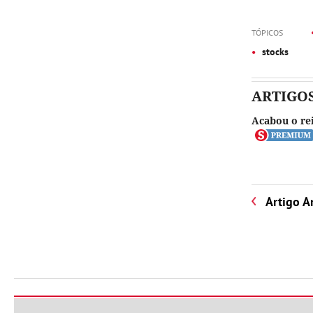
TÓPICOS
stocks
ARTIGO
Acabou o re
Artigo A