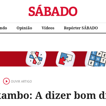
Sábado
ndo
Opinião
Vídeos
Repórter SÁBADO
OUVIR ARTIGO
ambo: A dizer bom di