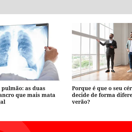
 pulmão: as duas
Porque é que o seu cé
cancro que mais mata
decide de forma difer
al
verão?