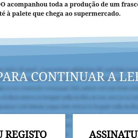
O acompanhou toda a produção de um frasco
té à palete que chega ao supermercado.
PARA CONTINUAR A LE
U REGISTO
ASSINATU