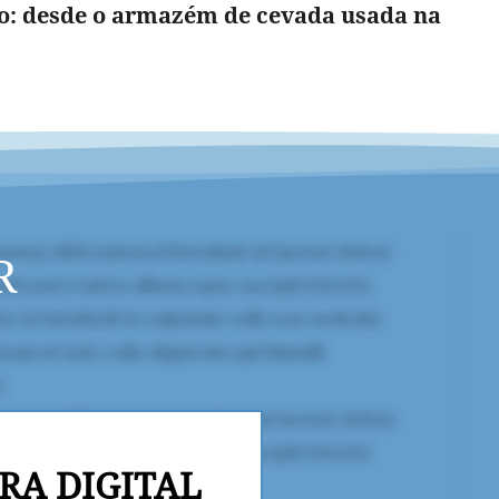
: desde o armazém de cevada usada na
R
RA DIGITAL