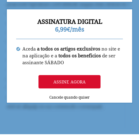
ASSINATURA DIGITAL
6,99€/mês
Aceda
a todos os artigos exclusivos
no site e
na aplicação e a
todos os beneficios
de ser
assinante SÁBADO
ASSINE AGORA
Cancele quando quiser