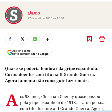
SÁBADO
17 de abril de 2020 às 16:01
+
Adicione como
fonte preferencial no Google
Quase se poderia lembrar da gripe espanhola.
Curou doentes com tifo na II Grande Guerra.
Agora lamenta não conseguir fazer mais.
A
os 98 anos,
Christian Chenay quase passou
pela gripe espanhola de 1918. Tratou pessoas
com tifo durante a II Grande Guerra. Agora,