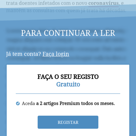
trata doentes infetados com o novo
coronavírus
, e
mantém as consultas com quem já trata há décadas.
PARA CONTINUAR A LER
Já tem conta?
Faça login
FAÇA O SEU REGISTO
Gratuito
Aceda
a 2 artigos Premium todos os meses.
REGISTAR