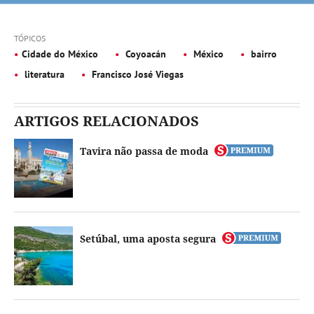
TÓPICOS
Cidade do México
Coyoacán
México
bairro
literatura
Francisco José Viegas
ARTIGOS RELACIONADOS
Tavira não passa de moda
Setúbal, uma aposta segura