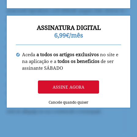
ASSINATURA DIGITAL
6,99€/mês
Aceda
a todos os artigos exclusivos
no site e
na aplicação e a
todos os beneficios
de ser
assinante SÁBADO
ASSINE AGORA
Cancele quando quiser