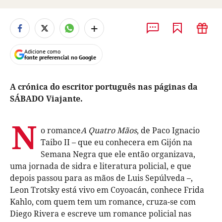
+
Adicione como
fonte preferencial no Google
A crónica do escritor português nas páginas da
SÁBADO Viajante.
N
o romance
A Quatro Mãos
, de Paco Ignacio
Taibo II – que eu conhecera em Gijón na
Semana Negra que ele então organizava,
uma jornada de sidra e literatura policial, e que
depois passou para as mãos de Luis Sepúlveda –,
Leon Trotsky está vivo em Coyoacán, conhece Frida
Kahlo, com quem tem um romance, cruza-se com
Diego Rivera e escreve um romance policial nas