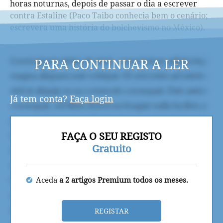
horas noturnas, depois de passar o dia a escrever
contra Estaline (Paco Taibo conhecia bem o cenário;
escrevera uma história do bolchevismo no México).
PARA CONTINUAR A LER
Já tem conta?
Faça login
FAÇA O SEU REGISTO
Gratuito
Aceda
a 2 artigos Premium todos os meses.
REGISTAR