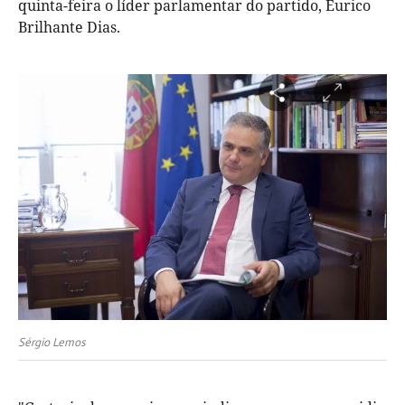
quinta-feira o líder parlamentar do partido, Eurico
Brilhante Dias.
Sérgio Lemos