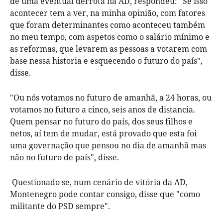
de uma eventual derrota na AD, respondeu: "Se isso
acontecer tem a ver, na minha opinião, com fatores
que foram determinantes como aconteceu também
no meu tempo, com aspetos como o salário mínimo e
as reformas, que levarem as pessoas a votarem com
base nessa historia e esquecendo o futuro do país",
disse.
"Ou nós votamos no futuro de amanhã, a 24 horas, ou
votamos no futuro a cinco, seis anos de distancia.
Quem pensar no futuro do país, dos seus filhos e
netos, aí tem de mudar, está provado que esta foi
uma governação que pensou no dia de amanhã mas
não no futuro de país", disse.
Questionado se, num cenário de vitória da AD,
Montenegro pode contar consigo, disse que "como
militante do PSD sempre".