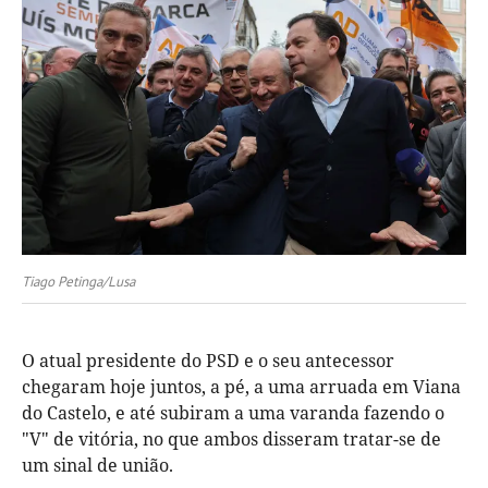
Tiago Petinga/Lusa
O atual presidente do PSD e o seu antecessor
chegaram hoje juntos, a pé, a uma arruada em Viana
do Castelo, e até subiram a uma varanda fazendo o
"V" de vitória, no que ambos disseram tratar-se de
um sinal de união.