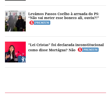
Levámos Passos Coelho à arruada do PS:
“Não vai meter esse boneco ali, ouviu?!”
"Lei Cristas" foi declarada inconstitucional
como disse Mortágua? Não