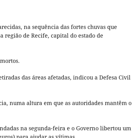
ecidas, na sequência das fortes chuvas que
 região de Recife, capital do estado de
 mortos.
iradas das áreas afetadas, indicou a Defesa Civil
cia, numa altura em que as autoridades mantêm o
nundadas na segunda-feira e o Governo libertou um
uros) para ajudar as vítimas.