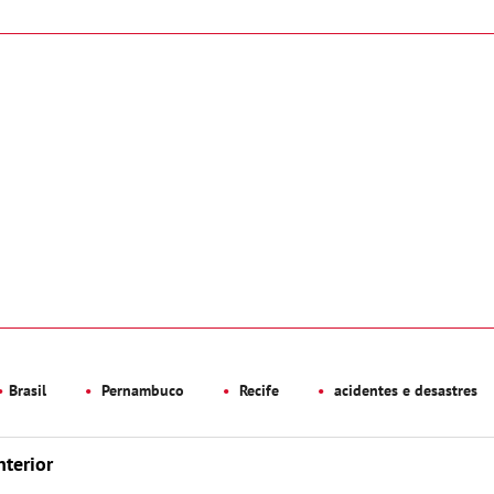
Brasil
Pernambuco
Recife
acidentes e desastres
nterior