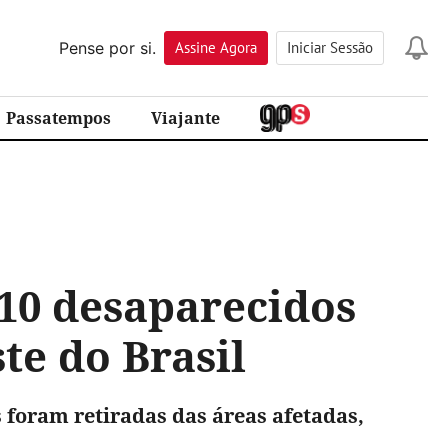
Pense por si.
Assine
Agora
Iniciar Sessão
Passatempos
Viajante
10 desaparecidos
te do Brasil
 foram retiradas das áreas afetadas,