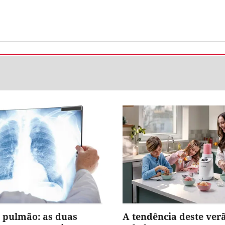
 pulmão: as duas
A tendência deste ver