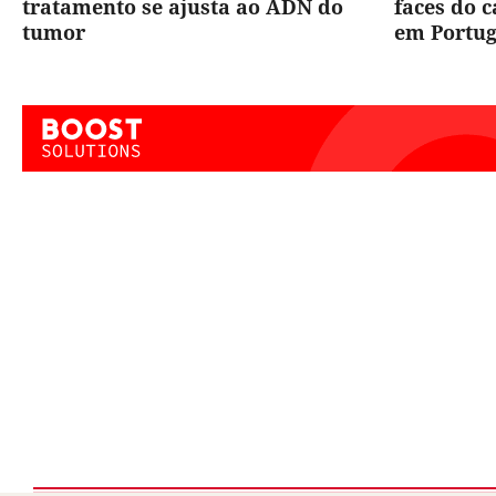
tratamento se ajusta ao ADN do
faces do 
tumor
em Portug