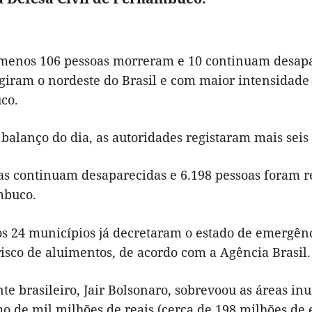
 menos 106 pessoas morreram e 10 continuam desapar
giram o nordeste do Brasil e com maior intensidade a
co.
balanço do dia, as autoridades registaram mais seis
s continuam desaparecidas e 6.198 pessoas foram ret
mbuco.
s 24 municípios já decretaram o estado de emergên
risco de aluimentos, de acordo com a Agência Brasil.
te brasileiro, Jair Bolsonaro, sobrevoou as áreas i
 de mil milhões de reais (cerca de 198 milhões de e