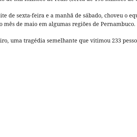
oite de sexta-feira e a manhã de sábado, choveu o 
 o mês de maio em algumas regiões de Pernambuco.
iro, uma tragédia semelhante que vitimou 233 pessoa