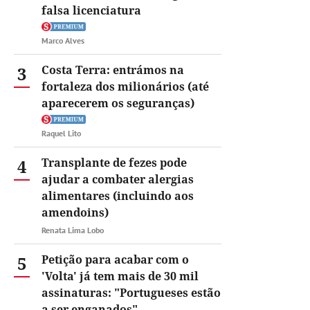
falsa licenciatura
Marco Alves
3
Costa Terra: entrámos na
fortaleza dos milionários (até
aparecerem os seguranças)
Raquel Lito
4
Transplante de fezes pode
ajudar a combater alergias
alimentares (incluindo aos
amendoins)
Renata Lima Lobo
5
Petição para acabar com o
'Volta' já tem mais de 30 mil
assinaturas: "Portugueses estão
a ser enganados"