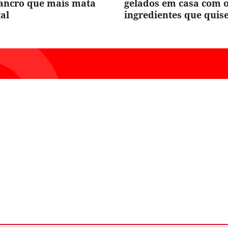
cancro que mais mata
gelados em casa com 
al
ingredientes que quis