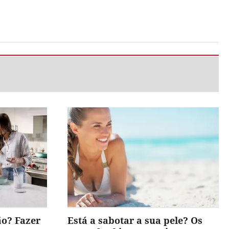
ão? Fazer
Está a sabotar a sua pele? Os