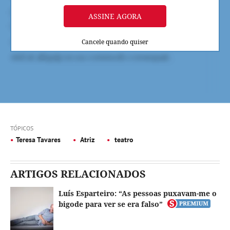
ASSINE AGORA
Cancele quando quiser
TÓPICOS
Teresa Tavares
Atriz
teatro
ARTIGOS RELACIONADOS
Luís Esparteiro: “As pessoas puxavam-me o
bigode para ver se era falso”