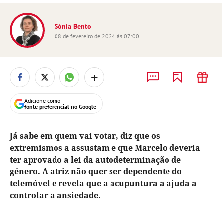
Sónia Bento
08 de fevereiro de 2024 às 07:00
+
Adicione como
fonte preferencial no Google
Já sabe em quem vai votar, diz que os
extremismos a assustam e que Marcelo deveria
ter aprovado a lei da autodeterminação de
género. A atriz não quer ser dependente do
telemóvel e revela que a acupuntura a ajuda a
controlar a ansiedade.