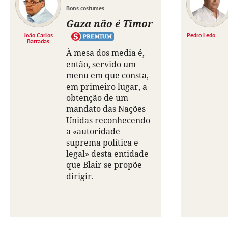
Bons costumes
Gaza não é Timor
João Carlos
Pedro Ledo
Barradas
À mesa dos media é,
então, servido um
menu em que consta,
em primeiro lugar, a
obtenção de um
mandato das Nações
Unidas reconhecendo
a «autoridade
suprema política e
legal» desta entidade
que Blair se propõe
dirigir.