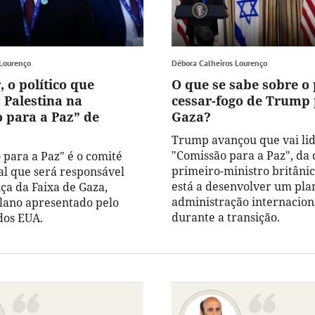
 Lourenço
Débora Calheiros Lourenço
, o político que
O que se sabe sobre o
 Palestina na
cessar-fogo de Trump
 para a Paz” de
Gaza?
Trump avançou que vai lid
"Comissão para a Paz", da 
 para a Paz" é o comité
primeiro-ministro britânic
al que será responsável
está a desenvolver um pla
ça da Faixa de Gaza,
administração internacion
lano apresentado pelo
durante a transição.
dos EUA.