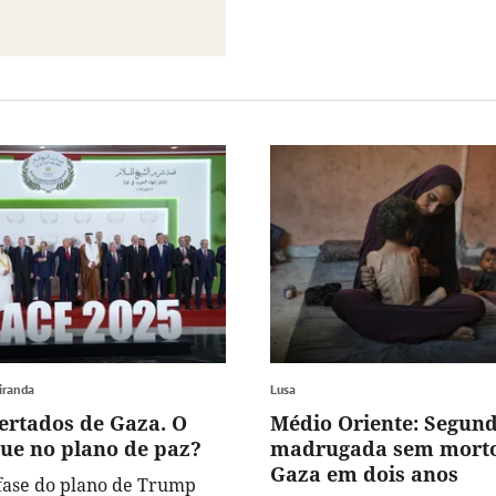
iranda
Lusa
bertados de Gaza. O
Médio Oriente: Segun
gue no plano de paz?
madrugada sem mort
Gaza em dois anos
fase do plano de Trump