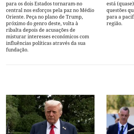
para os dois Estados tornaram-no
está (quase
central nos esforços pela paz no Médio
questões qu
Oriente. Peça no plano de Trump,
para a paci
próximo do genro deste, volta à
região.
ribalta depois de acusações de
misturar interesses económicos com
influências políticas através da sua
fundação.