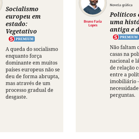
Novela gráfica
Socialismo
Políticos 
europeu em
uma hist
Bruno Faria
estado:
Lopes
antiga e d
Vegetativo
Não faltam 
A queda do socialismo
casas na pol
enquanto força
nacional e lá
dominante em muitos
de relação 
países europeus não se
entre a polít
deu de forma abrupta,
imobiliário 
mas através de um
necessidade
processo gradual de
perguntas.
desgaste.