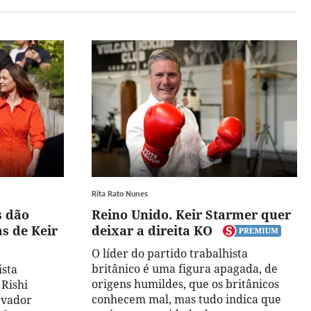
Rita Rato Nunes
s dão
Reino Unido. Keir Starmer quer
as de Keir
deixar a direita KO
O líder do partido trabalhista
britânico é uma figura apagada, de
ista
origens humildes, que os britânicos
 Rishi
conhecem mal, mas tudo indica que
rvador