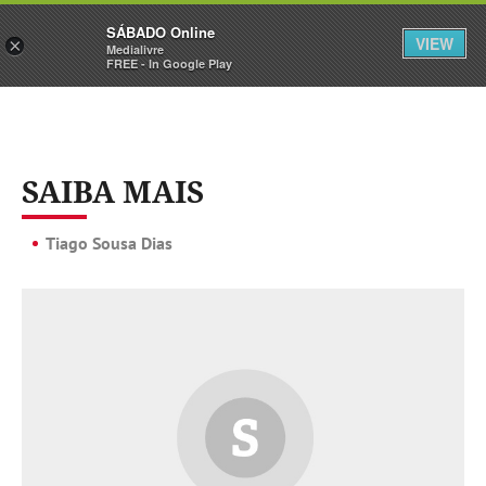
Sábado
SÁBADO Online
Assine
Iniciar Sessão
VIEW
×
Medialivre
FREE - In Google Play
SAIBA MAIS
Tiago Sousa Dias