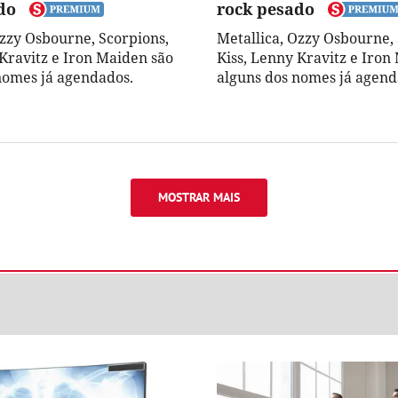
do
rock pesado
Ozzy Osbourne, Scorpions,
Metallica, Ozzy Osbourne, 
 Kravitz e Iron Maiden são
Kiss, Lenny Kravitz e Iron
nomes já agendados.
alguns dos nomes já agend
MOSTRAR MAIS