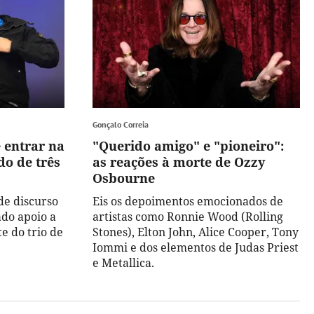
Gonçalo Correia
 entrar na
"Querido amigo" e "pioneiro":
o de três
as reações à morte de Ozzy
Osbourne
de discurso
Eis os depoimentos emocionados de
ado apoio a
artistas como Ronnie Wood (Rolling
e do trio de
Stones), Elton John, Alice Cooper, Tony
Iommi e dos elementos de Judas Priest
e Metallica.