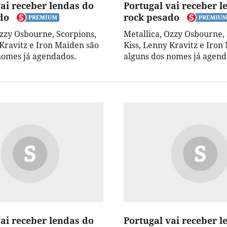
vai receber lendas do
Portugal vai receber l
do
rock pesado
Ozzy Osbourne, Scorpions,
Metallica, Ozzy Osbourne, 
 Kravitz e Iron Maiden são
Kiss, Lenny Kravitz e Iron
nomes já agendados.
alguns dos nomes já agend
vai receber lendas do
Portugal vai receber l