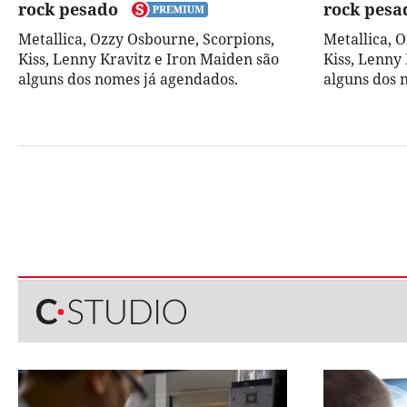
rock pesado
rock pesa
Metallica, Ozzy Osbourne, Scorpions,
Metallica, 
Kiss, Lenny Kravitz e Iron Maiden são
Kiss, Lenny
alguns dos nomes já agendados.
alguns dos 