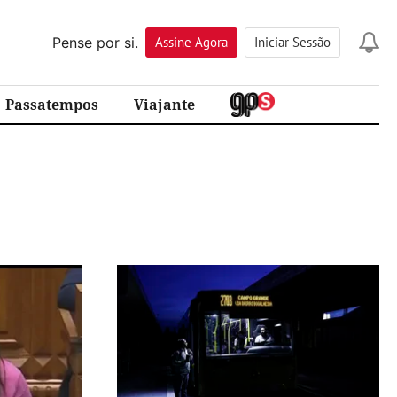
Pense por si.
Assine
Agora
Iniciar Sessão
Passatempos
Viajante