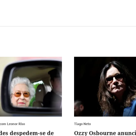
 com Leonor Riso
Tiago Neto
des despedem-se de
Ozzy Osbourne anunc