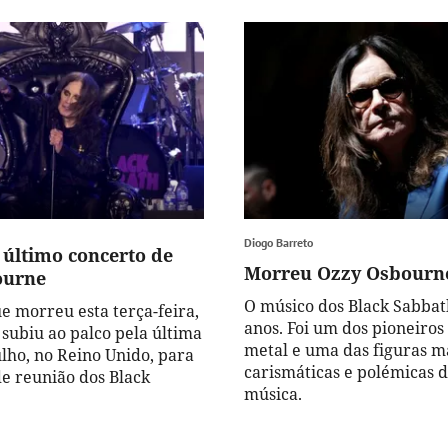
Diogo Barreto
 último concerto de
Morreu Ozzy Osbourn
ourne
O músico dos Black Sabbat
e morreu esta terça-feira,
anos. Foi um dos pioneiros
 subiu ao palco pela última
metal e uma das figuras m
ulho, no Reino Unido, para
carismáticas e polémicas
de reunião dos Black
música.