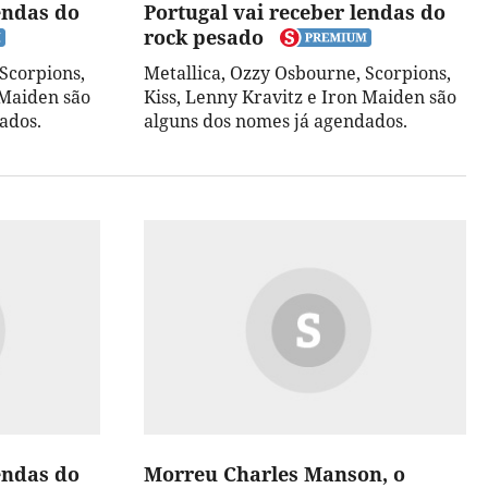
endas do
Portugal vai receber lendas do
rock pesado
Scorpions,
Metallica, Ozzy Osbourne, Scorpions,
 Maiden são
Kiss, Lenny Kravitz e Iron Maiden são
ados.
alguns dos nomes já agendados.
endas do
Morreu Charles Manson, o