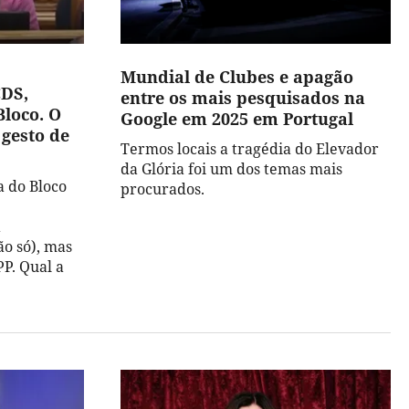
Mundial de Clubes e apagão
CDS,
entre os mais pesquisados na
Bloco. O
Google em 2025 em Portugal
 gesto de
Termos locais a tragédia do Elevador
da Glória foi um dos temas mais
a do Bloco
procurados.
a
o só), mas
P. Qual a