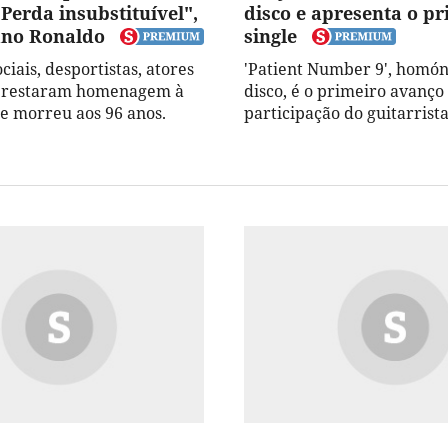
 "Perda insubstituível",
disco e apresenta o p
iano Ronaldo
single
ciais, desportistas, atores
'Patient Number 9', homó
 prestaram homenagem à
disco, é o primeiro avanço
 morreu aos 96 anos.
participação do guitarrista