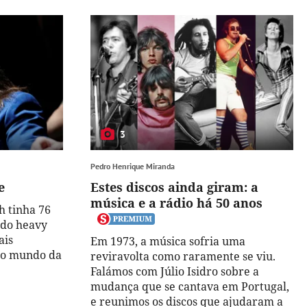
3
Pedro Henrique Miranda
e
Estes discos ainda giram: a
música e a rádio há 50 anos
h tinha 76
 do heavy
ais
Em 1973, a música sofria uma
 do mundo da
reviravolta como raramente se viu.
Falámos com Júlio Isidro sobre a
mudança que se cantava em Portugal,
e reunimos os discos que ajudaram a