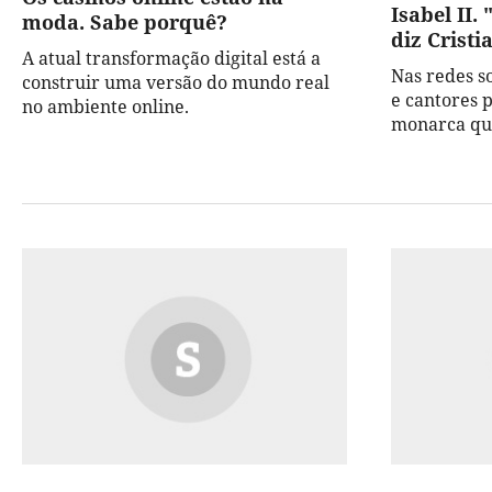
Isabel II.
moda. Sabe porquê?
diz Crist
A atual transformação digital está a
Nas redes so
construir uma versão do mundo real
e cantores
no ambiente online.
monarca que