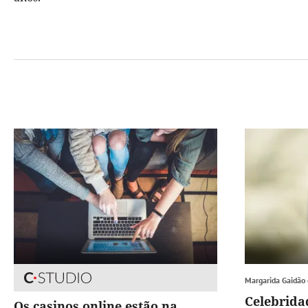
Margarida Gaidão
Celebrida
Os casinos online estão na