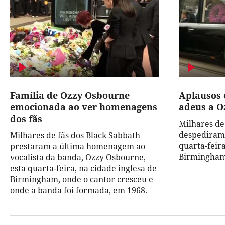
Família de Ozzy Osbourne
Aplausos 
emocionada ao ver homenagens
adeus a O
dos fãs
Milhares de
despediram-
Milhares de fãs dos Black Sabbath
quarta-feira
prestaram a última homenagem ao
Birmingham,
vocalista da banda, Ozzy Osbourne,
esta quarta-feira, na cidade inglesa de
Birmingham, onde o cantor cresceu e
onde a banda foi formada, em 1968.