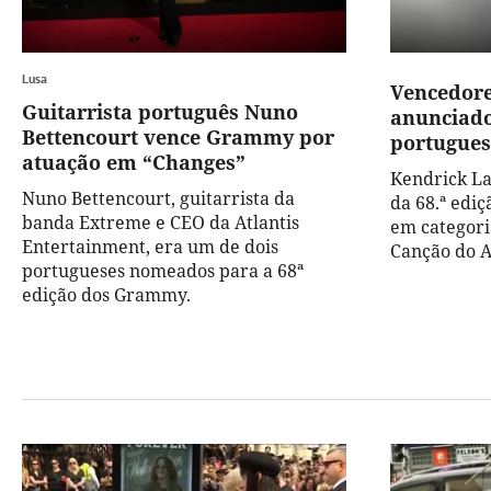
Lusa
Vencedor
Guitarrista português Nuno
anunciado
Bettencourt vence Grammy por
portugue
atuação em “Changes”
Kendrick La
Nuno Bettencourt, guitarrista da
da 68.ª edi
banda Extreme e CEO da Atlantis
em categori
Entertainment, era um de dois
Canção do A
portugueses nomeados para a 68ª
edição dos Grammy.