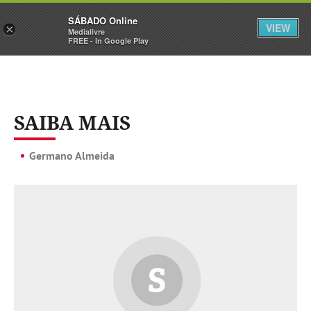
Sábado
SÁBADO Online
Assine
Iniciar Sessão
VIEW
×
Medialivre
FREE - In Google Play
SAIBA MAIS
Germano Almeida