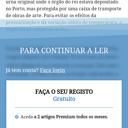
urna original onde o órgão do rei estava depositado
no Porto, mas protegida por uma caixa de transporte
de obras de arte. Para evitar os efeitos da
pressurização e da variação súbita de temperatura, o
órgão foi na cabine do avião.
PARA CONTINUAR A LER
Já tem conta?
Faça login
FAÇA O SEU REGISTO
Gratuito
Aceda
a 2 artigos Premium todos os meses.