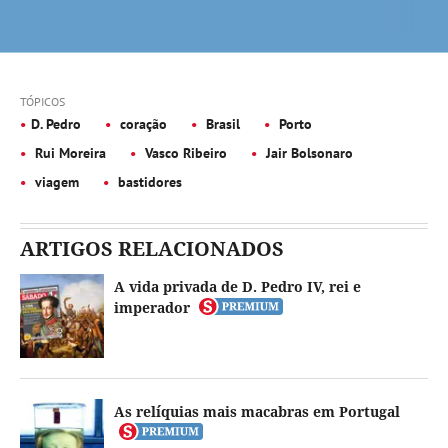
TÓPICOS
D. Pedro
coração
Brasil
Porto
Rui Moreira
Vasco Ribeiro
Jair Bolsonaro
viagem
bastidores
ARTIGOS RELACIONADOS
A vida privada de D. Pedro IV, rei e
imperador
As relíquias mais macabras em Portugal