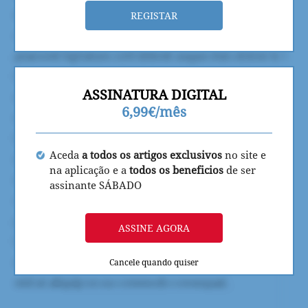
REGISTAR
ASSINATURA DIGITAL
6,99€/mês
Aceda
a todos os artigos exclusivos
no site e
na aplicação e a
todos os beneficios
de ser
assinante SÁBADO
ASSINE AGORA
Cancele quando quiser