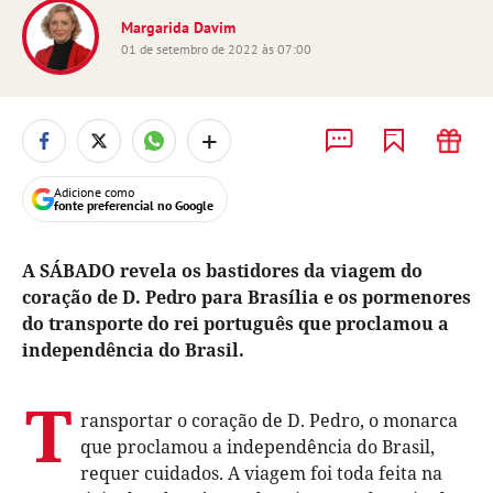
Margarida Davim
01 de setembro de 2022 às 07:00
+
Adicione como
fonte preferencial no Google
A SÁBADO revela os bastidores da viagem do
coração de D. Pedro para Brasília e os pormenores
do transporte do rei português que proclamou a
independência do Brasil.
T
ransportar o coração de D. Pedro, o monarca
que proclamou a independência do Brasil,
requer cuidados. A viagem foi toda feita na