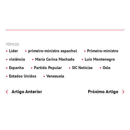
TÓPICOS
Líder
primeiro-ministro espanhol
Primeiro-ministro
violência
María Corina Machado
Luís Montenegro
Espanha
Partido Popular
SIC Notícias
Oslo
Estados Unidos
Venezuela
Artigo Anterior
Próximo Artigo