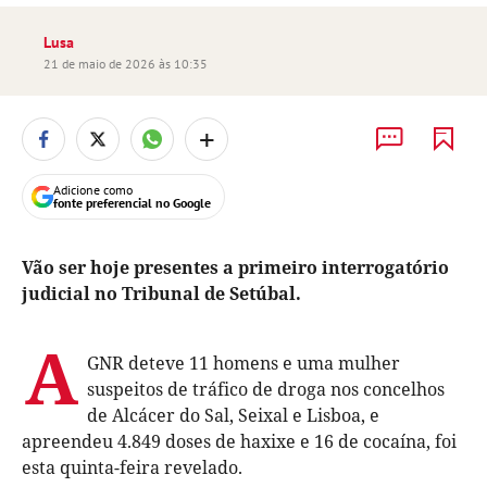
Lusa
21 de maio de 2026 às 10:35
+
Adicione como
fonte preferencial no Google
Vão ser hoje presentes a primeiro interrogatório
judicial no Tribunal de Setúbal.
A
GNR deteve 11 homens e uma mulher
suspeitos de tráfico de droga nos concelhos
de Alcácer do Sal, Seixal e Lisboa, e
apreendeu 4.849 doses de haxixe e 16 de cocaína, foi
esta quinta-feira revelado.