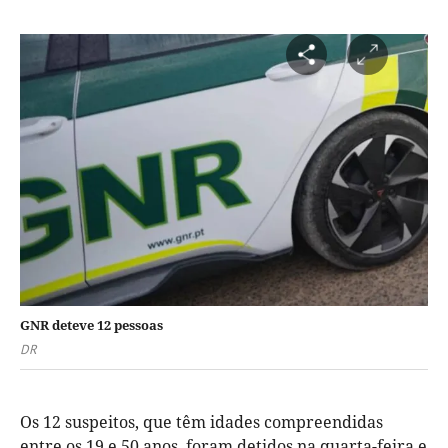
GNR deteve 12 pessoas
DR
Os 12 suspeitos, que têm idades compreendidas
entre os 19 e 50 anos, foram detidos na quarta-feira e