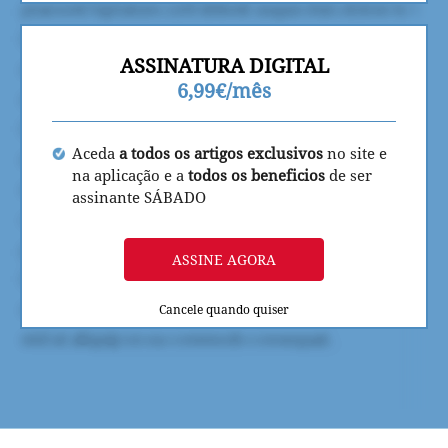
ASSINATURA DIGITAL
6,99€/mês
Aceda
a todos os artigos exclusivos
no site e
na aplicação e a
todos os beneficios
de ser
assinante SÁBADO
ASSINE AGORA
Cancele quando quiser