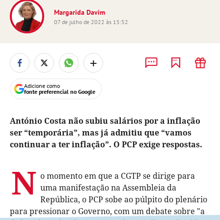
Margarida Davim
07 de julho de 2022 às 15:52
+
Adicione como
fonte preferencial no Google
António Costa não subiu salários por a inflação
ser “temporária”, mas já admitiu que “vamos
continuar a ter inflação”. O PCP exige respostas.
N
o momento em que a CGTP se dirige para
uma manifestação na Assembleia da
República, o PCP sobe ao púlpito do plenário
para pressionar o Governo, com um debate sobre "a