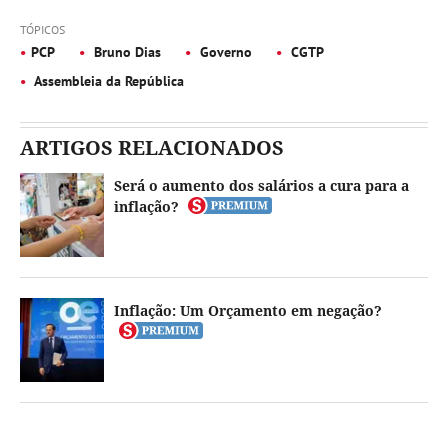
TÓPICOS
PCP
Bruno Dias
Governo
CGTP
Assembleia da República
ARTIGOS RELACIONADOS
Será o aumento dos salários a cura para a
inflação?
Inflação: Um Orçamento em negação?