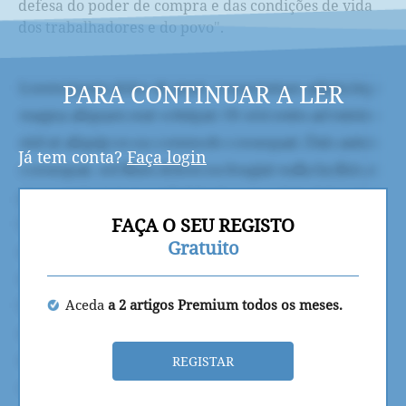
defesa do poder de compra e das condições de vida
dos trabalhadores e do povo".
PARA CONTINUAR A LER
Já tem conta?
Faça login
FAÇA O SEU REGISTO
Gratuito
Aceda
a 2 artigos Premium todos os meses.
REGISTAR