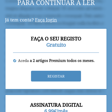
PARA CONTINUAR A LER
Já tem conta?
Faça login
FAÇA O SEU REGISTO
Gratuito
Aceda
a 2 artigos Premium todos os meses.
REGISTAR
ASSINATURA DIGITAL
6,99€/mês