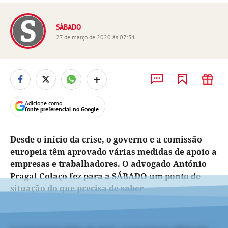
SÁBADO
27 de março de 2020 às 07:51
+
Adicione como
fonte preferencial no Google
Desde o início da crise, o governo e a comissão
europeia têm aprovado várias medidas de apoio a
empresas e trabalhadores. O advogado António
Pragal Colaço fez para a SÁBADO um ponto de
situação do que precisa de saber