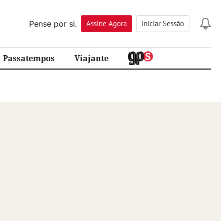
Pense por si.
Assine
Agora
Iniciar Sessão
Passatempos
Viajante