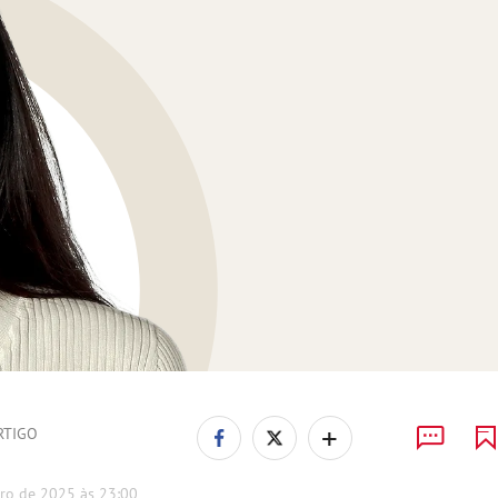
+
RTIGO
ro de 2025 às 23:00