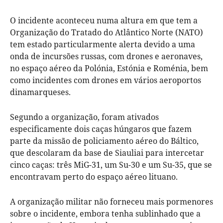
O incidente aconteceu numa altura em que tem a
Organização do Tratado do Atlântico Norte (NATO)
tem estado particularmente alerta devido a uma
onda de incursões russas, com drones e aeronaves,
no espaço aéreo da Polónia, Estónia e Roménia, bem
como incidentes com drones em vários aeroportos
dinamarqueses.
Segundo a organização, foram ativados
especificamente dois caças húngaros que fazem
parte da missão de policiamento aéreo do Báltico,
que descolaram da base de Siauliai para intercetar
cinco caças: três MiG-31, um Su-30 e um Su-35, que se
encontravam perto do espaço aéreo lituano.
A organização militar não forneceu mais pormenores
sobre o incidente, embora tenha sublinhado que a