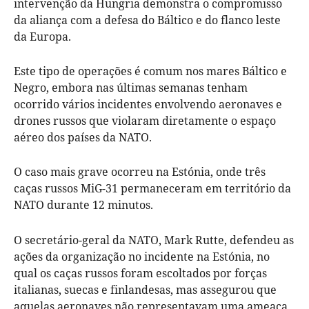
intervenção da Hungria demonstra o compromisso
da aliança com a defesa do Báltico e do flanco leste
da Europa.
Este tipo de operações é comum nos mares Báltico e
Negro, embora nas últimas semanas tenham
ocorrido vários incidentes envolvendo aeronaves e
drones russos que violaram diretamente o espaço
aéreo dos países da NATO.
O caso mais grave ocorreu na Estónia, onde três
caças russos MiG-31 permaneceram em território da
NATO durante 12 minutos.
O secretário-geral da NATO, Mark Rutte, defendeu as
ações da organização no incidente na Estónia, no
qual os caças russos foram escoltados por forças
italianas, suecas e finlandesas, mas assegurou que
aquelas aeronaves não representavam uma ameaça