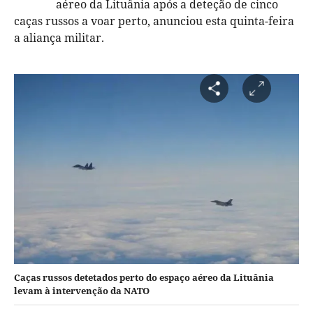
aéreo da Lituânia após a deteção de cinco
caças russos a voar perto, anunciou esta quinta-feira
a aliança militar.
Caças russos detetados perto do espaço aéreo da Lituânia
levam à intervenção da NATO