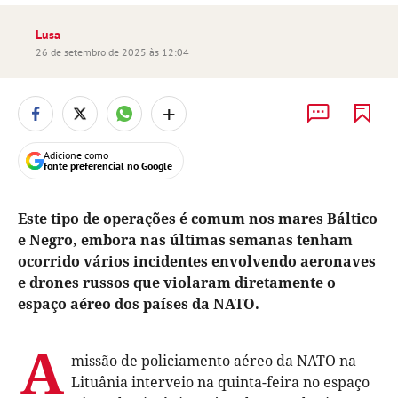
Lusa
26 de setembro de 2025 às 12:04
+
Adicione como
fonte preferencial no Google
Este tipo de operações é comum nos mares Báltico
e Negro, embora nas últimas semanas tenham
ocorrido vários incidentes envolvendo aeronaves
e drones russos que violaram diretamente o
espaço aéreo dos países da NATO.
A
missão de policiamento aéreo da NATO na
Lituânia interveio na quinta-feira no espaço