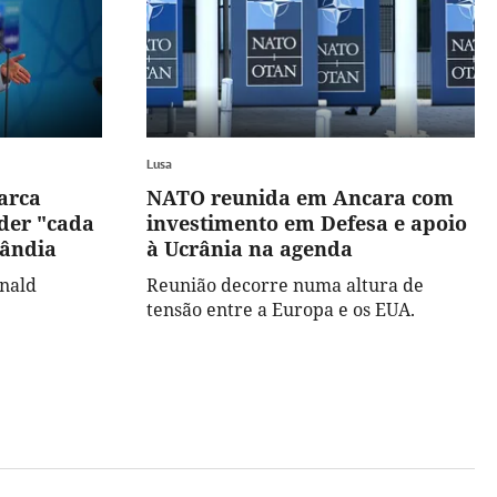
Lusa
arca
NATO reunida em Ancara com
der "cada
investimento em Defesa e apoio
lândia
à Ucrânia na agenda
nald
Reunião decorre numa altura de
tensão entre a Europa e os EUA.