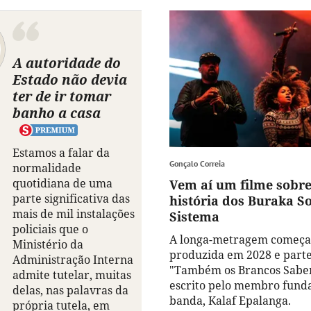
A autoridade do
Estado não devia
ter de ir tomar
banho a casa
Estamos a falar da
Gonçalo Correia
normalidade
quotidiana de uma
Vem aí um filme sobre
parte significativa das
história dos Buraka 
mais de mil instalações
Sistema
policiais que o
A longa-metragem começar
Ministério da
produzida em 2028 e parte
Administração Interna
"Também os Brancos Sabe
admite tutelar, muitas
escrito pelo membro fund
delas, nas palavras da
banda, Kalaf Epalanga.
própria tutela, em