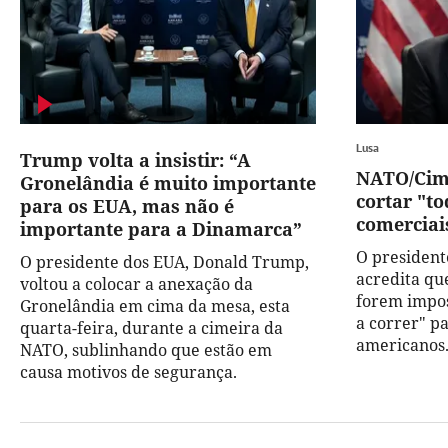
Lusa
Trump volta a insistir: “A
NATO/Cim
Gronelândia é muito importante
cortar "to
para os EUA, mas não é
comerciai
importante para a Dinamarca”
O president
O presidente dos EUA, Donald Trump,
acredita qu
voltou a colocar a anexação da
forem impos
Gronelândia em cima da mesa, esta
a correr" pa
quarta-feira, durante a cimeira da
americanos
NATO, sublinhando que estão em
causa motivos de segurança.