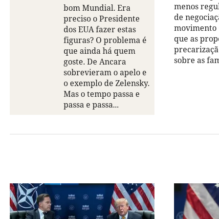
menos regul
bom Mundial. Era
de negociaç
preciso o Presidente
movimento C
dos EUA fazer estas
que as pro
figuras? O problema é
precarizaçã
que ainda há quem
sobre as fam
goste. De Ancara
sobrevieram o apelo e
o exemplo de Zelensky.
Mas o tempo passa e
passa e passa...