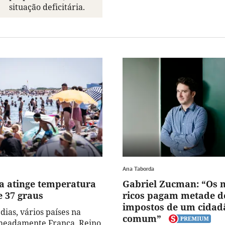
situação deficitária.
Ana Taborda
 atinge temperatura
Gabriel Zucman: “Os 
e 37 graus
ricos pagam metade d
impostos de um cidad
dias, vários países na
comum”
meadamente França, Reino