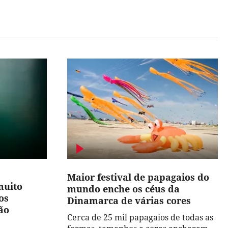
Maior festival de papagaios do
muito
mundo enche os céus da
os
Dinamarca de várias cores
ão
Cerca de 25 mil papagaios de todas as