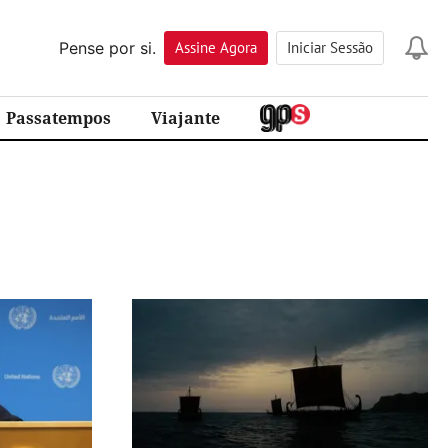
Pense por si.
Assine
Agora
Iniciar Sessão
Passatempos
Viajante