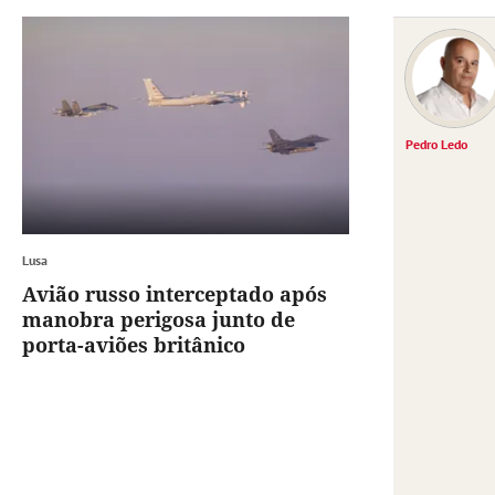
Pedro Ledo
Lusa
Avião russo interceptado após
manobra perigosa junto de
porta-aviões britânico