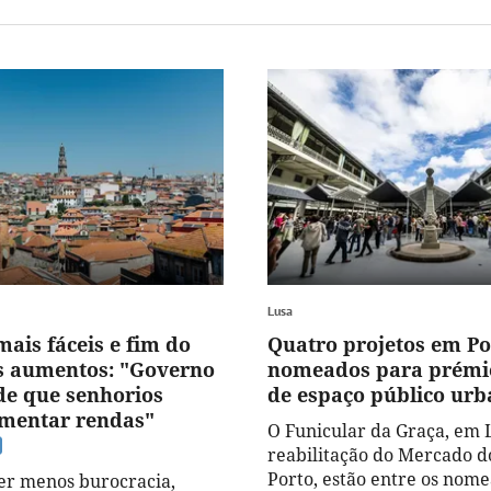
Lusa
ais fáceis e fim do
Quatro projetos em Po
s aumentos: "Governo
nomeados para prémi
 de que senhorios
de espaço público ur
mentar rendas"
O Funicular da Graça, em L
reabilitação do Mercado d
Porto, estão entre os nome
er menos burocracia,