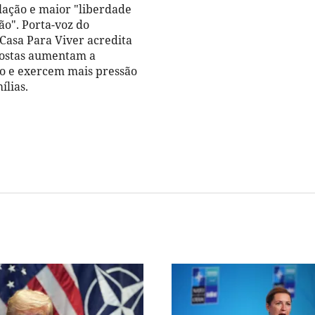
ação e maior "liberdade
ão". Porta-voz do
asa Para Viver acredita
postas aumentam a
o e exercem mais pressão
ílias.