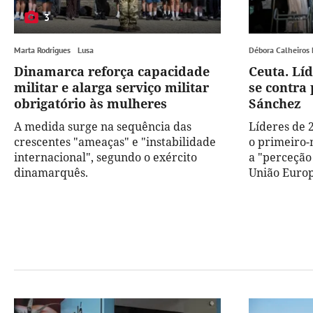
3
Marta Rodrigues
Lusa
Débora Calheiros
Dinamarca reforça capacidade
Ceuta. Lí
militar e alarga serviço militar
se contra 
obrigatório às mulheres
Sánchez
A medida surge na sequência das
Líderes de 
crescentes "ameaças" e "instabilidade
o primeiro-
internacional", segundo o exército
a "perceção
dinamarquês.
União Europe