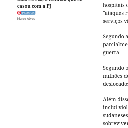
hospitais 
casou com a PJ
"ataques r
Marco Alves
serviços vi
Segundo a
parcialme
guerra.
Segundo o
milhões de
deslocado
Além diss
inclui vio
sudaneses,
sobreviver