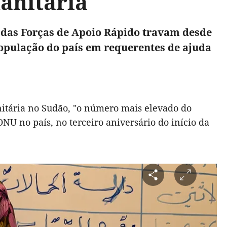
anitária
s das Forças de Apoio Rápido travam desde
pulação do país em requerentes de ajuda
itária no Sudão, "o número mais elevado do
U no país, no terceiro aniversário do início da