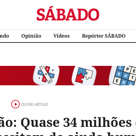
Sábado
ndo
Opinião
Vídeos
Repórter SÁBADO
OUVIR ARTIGO
ão: Quase 34 milhões 