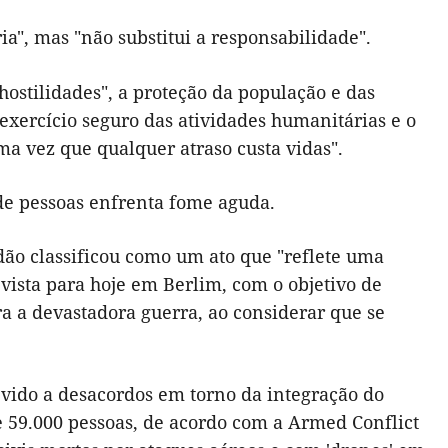
ia", mas "não substitui a responsabilidade".
hostilidades", a proteção da população e das
 exercício seguro das atividades humanitárias e o
a vez que qualquer atraso custa vidas".
e pessoas enfrenta fome aguda.
dão classificou como um ato que "reflete uma
vista para hoje em Berlim, com o objetivo de
a a devastadora guerra, ao considerar que se
evido a desacordos em torno da integração do
e 59.000 pessoas, de acordo com a Armed Conflict