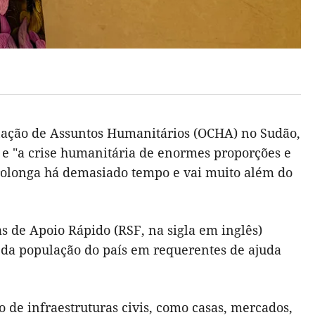
ação de Assuntos Humanitários (OCHA) no Sudão,
 e "a crise humanitária de enormes proporções e
rolonga há demasiado tempo e vai muito além do
as de Apoio Rápido (RSF, na sigla em inglês)
da população do país em requerentes de ajuda
de infraestruturas civis, como casas, mercados,