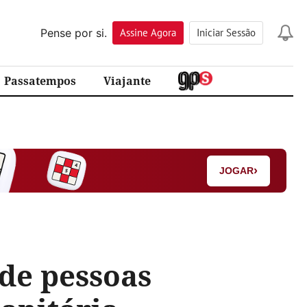
Pense por si.
Assine
Agora
Iniciar Sessão
Passatempos
Viajante
›
JOGAR
de pessoas