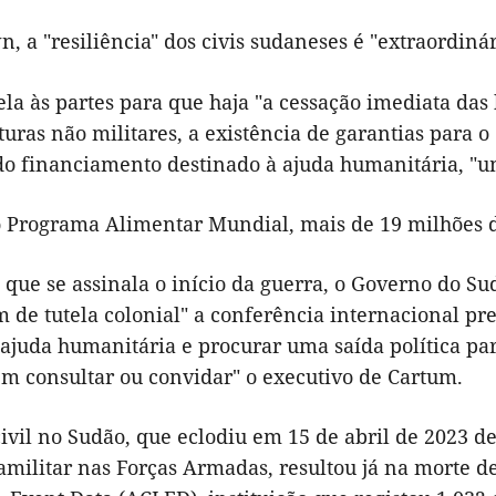
, a "resiliência" dos civis sudaneses é "extraordinár
a às partes para que haja "a cessação imediata das 
turas não militares, a existência de garantias para o
o financiamento destinado à ajuda humanitária, "um
 Programa Alimentar Mundial, mais de 19 milhões d
que se assinala o início da guerra, o Governo do Su
de tutela colonial" a conferência internacional pre
ajuda humanitária e procurar uma saída política par
em consultar ou convidar" o executivo de Cartum.
ivil no Sudão, que eclodiu em 15 de abril de 2023 d
amilitar nas Forças Armadas, resultou já na morte d