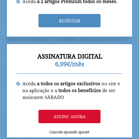
Aceda
a 2 artigos Premium todos os meses.
REGISTAR
ASSINATURA DIGITAL
6,99€/mês
Aceda
a todos os artigos exclusivos
no site e
na aplicação e a
todos os beneficios
de ser
assinante SÁBADO
ASSINE AGORA
Cancele quando quiser