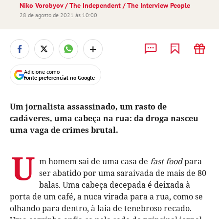
Niko Vorobyov / The Independent / The Interview People
28 de agosto de 2021 às 10:00
+
Adicione como
fonte preferencial no Google
Um jornalista assassinado, um rasto de
cadáveres, uma cabeça na rua: da droga nasceu
uma vaga de crimes brutal.
U
m homem sai de uma casa de
fast food
para
ser abatido por uma saraivada de mais de 80
balas. Uma cabeça decepada é deixada à
porta de um café, a nuca virada para a rua, como se
olhando para dentro, à laia de tenebroso recado.