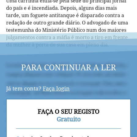
Uma carrinha enfia-se pela sede do principal jornal
do país e é incendiada. Depois, alguns dias mais
tarde, um foguete antitanque é disparado contra a
redação de outro grande diário. O advogado de uma
testemunha do Ministério Público num dos maiores
julgamentos contra a máfia é morto a tiro em frente
da mulher à porta de sua casa em pleno dia.
PARA CONTINUAR A LER
Já tem conta?
Faça login
FAÇA O SEU REGISTO
Gratuito