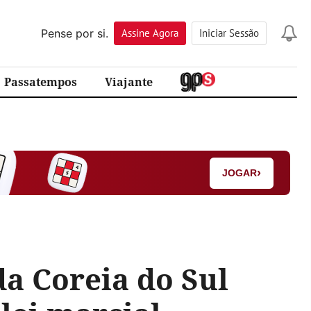
Pense por si.
Assine
Agora
Iniciar Sessão
Passatempos
Viajante
›
JOGAR
da Coreia do Sul