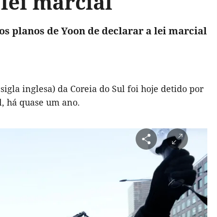
lei marcial
s planos de Yoon de declarar a lei marcial
sigla inglesa) da Coreia do Sul foi hoje detido por
l, há quase um ano.