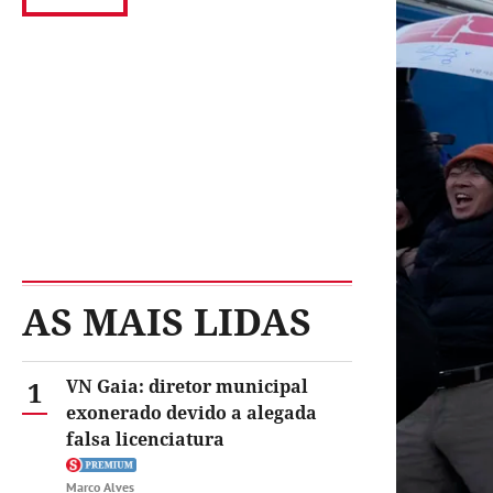
AS MAIS LIDAS
1
VN Gaia: diretor municipal
exonerado devido a alegada
falsa licenciatura
Marco Alves