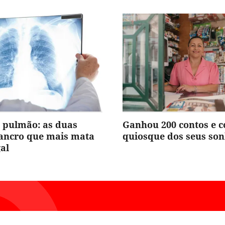
 pulmão: as duas
Ganhou 200 contos e 
cancro que mais mata
quiosque dos seus so
al