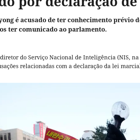
do por declaração de 
yong é acusado de ter conhecimento prévio do
 os ter comunicado ao parlamento.
diretor do Serviço Nacional de Inteligência (NIS, na 
usações relacionadas com a declaração da lei marcia