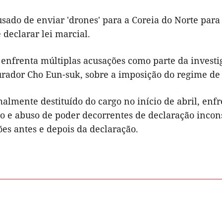
usado de enviar 'drones' para a Coreia do Norte pa
 declarar lei marcial.
 enfrenta múltiplas acusações como parte da investi
urador Cho Eun-suk, sobre a imposição do regime de
almente destituído do cargo no início de abril, enf
o e abuso de poder decorrentes de declaração inconst
es antes e depois da declaração.