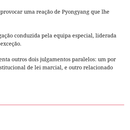
ra provocar uma reação de Pyongyang que lhe
gação conduzida pela equipa especial, liderada
 exceção.
renta outros dois julgamentos paralelos: um por
itucional de lei marcial, e outro relacionado