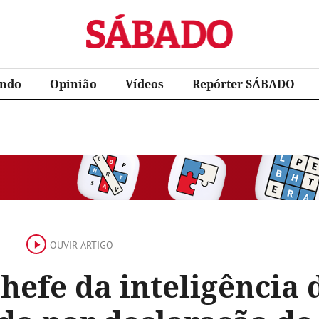
Sábado
ndo
Opinião
Vídeos
Repórter SÁBADO
OUVIR ARTIGO
hefe da inteligência 