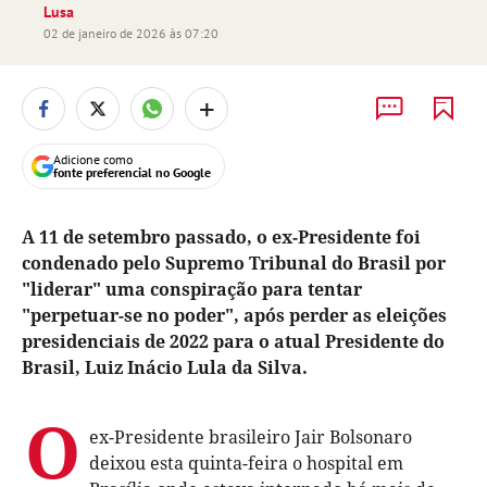
Lusa
02 de janeiro de 2026 às 07:20
+
Adicione como
fonte preferencial no Google
A 11 de setembro passado, o ex-Presidente foi
condenado pelo Supremo Tribunal do Brasil por
"liderar" uma conspiração para tentar
"perpetuar-se no poder", após perder as eleições
presidenciais de 2022 para o atual Presidente do
Brasil, Luiz Inácio Lula da Silva.
O
ex-Presidente brasileiro Jair Bolsonaro
deixou esta quinta-feira o hospital em