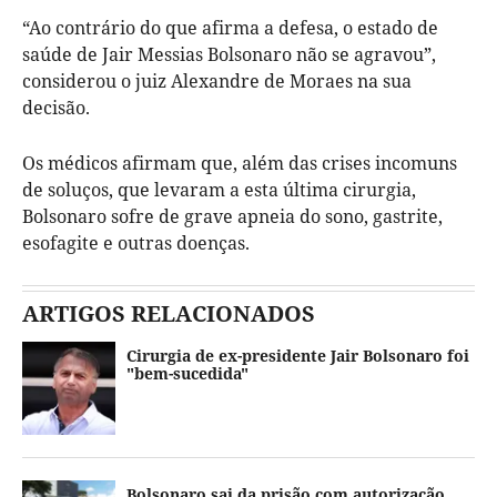
“Ao contrário do que afirma a defesa, o estado de
saúde de Jair Messias Bolsonaro não se agravou”,
considerou o juiz Alexandre de Moraes na sua
decisão.
Os médicos afirmam que, além das crises incomuns
de soluços, que levaram a esta última cirurgia,
Bolsonaro sofre de grave apneia do sono, gastrite,
esofagite e outras doenças.
ARTIGOS RELACIONADOS
Cirurgia de ex-presidente Jair Bolsonaro foi
"bem-sucedida"
Bolsonaro sai da prisão com autorização