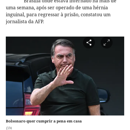
Brasília onde estava internado há mais de
uma semana, após ser operado de uma hérnia
inguinal, para regressar à prisão, constatou um
jornalista da AFP.
Bolsonaro quer cumprir a pena em casa
EPA