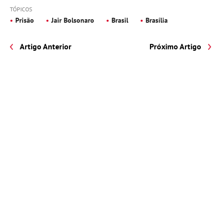
TÓPICOS
Prisão
Jair Bolsonaro
Brasil
Brasília
Artigo Anterior
Próximo Artigo