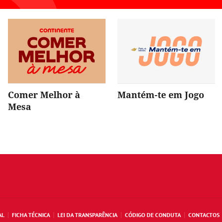
Comer Melhor à
Mantém-te em Jogo
Mesa
AL
FICHA TÉCNICA
LEI DA TRANSPARÊNCIA
CÓDIGO DE CONDUTA
CONTACTOS