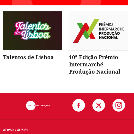
Talentos de Lisboa
10ª Edição Prémio
Intermarché
Produção Nacional
ATIVAR COOKIES