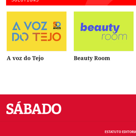
A voz do Tejo
Beauty Room
Sábado
ESTATUTO EDITORI