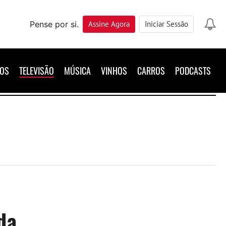
Pense por si.
Assine
Agora
Iniciar Sessão
ROS
TELEVISÃO
MÚSICA
VINHOS
CARROS
PODCASTS
da