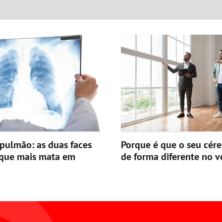
pulmão: as duas faces
Porque é que o seu cér
 que mais mata em
de forma diferente no v