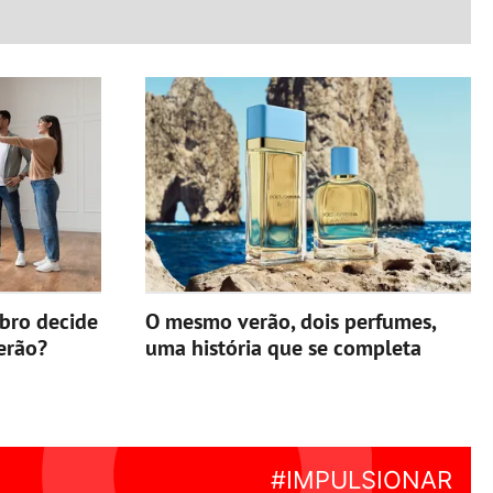
ebro decide
O mesmo verão, dois perfumes,
erão?
uma história que se completa