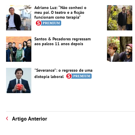
Adriano Luz: “Não conheci o
meu pai. O teatro e a ficção
funcionam como terapia”
Santos & Pecadores regressam
aos palcos 11 anos depois
"Severance": o regresso de uma
distopia laboral
Artigo Anterior