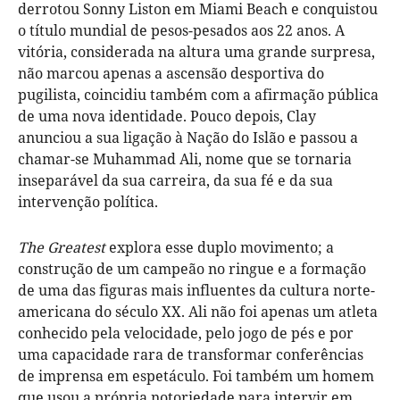
derrotou Sonny Liston em Miami Beach e conquistou
o título mundial de pesos-pesados aos 22 anos. A
vitória, considerada na altura uma grande surpresa,
não marcou apenas a ascensão desportiva do
pugilista, coincidiu também com a afirmação pública
de uma nova identidade. Pouco depois, Clay
anunciou a sua ligação à Nação do Islão e passou a
chamar-se Muhammad Ali, nome que se tornaria
inseparável da sua carreira, da sua fé e da sua
intervenção política.
The Greatest
explora esse duplo movimento; a
construção de um campeão no ringue e a formação
de uma das figuras mais influentes da cultura norte-
americana do século XX. Ali não foi apenas um atleta
conhecido pela velocidade, pelo jogo de pés e por
uma capacidade rara de transformar conferências
de imprensa em espetáculo. Foi também um homem
que usou a própria notoriedade para intervir em