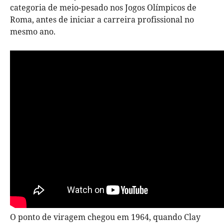
categoria de meio-pesado nos Jogos Olímpicos de
Roma, antes de iniciar a carreira profissional no
mesmo ano.
O ponto de viragem chegou em 1964, quando Clay