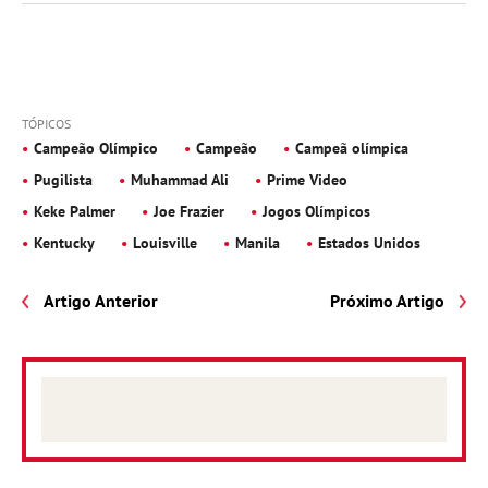
TÓPICOS
Campeão Olímpico
Campeão
Campeã olímpica
Pugilista
Muhammad Ali
Prime Video
Keke Palmer
Joe Frazier
Jogos Olímpicos
Kentucky
Louisville
Manila
Estados Unidos
Artigo Anterior
Próximo Artigo