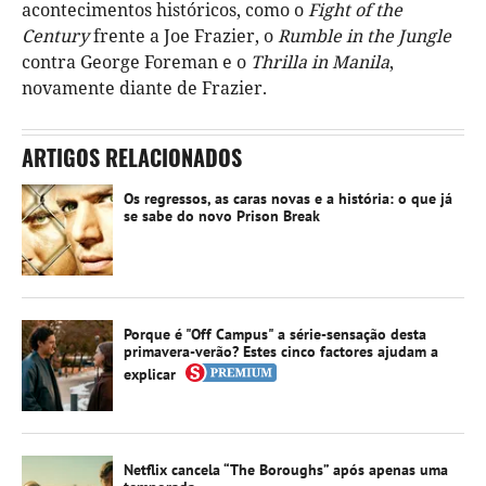
acontecimentos históricos, como o
Fight of the
Century
frente a Joe Frazier, o
Rumble in the Jungle
contra George Foreman e o
Thrilla in Manila
,
novamente diante de Frazier.
ARTIGOS RELACIONADOS
Os regressos, as caras novas e a história: o que já
se sabe do novo Prison Break
Porque é "Off Campus" a série-sensação desta
primavera-verão? Estes cinco factores ajudam a
explicar
Netflix cancela “The Boroughs” após apenas uma