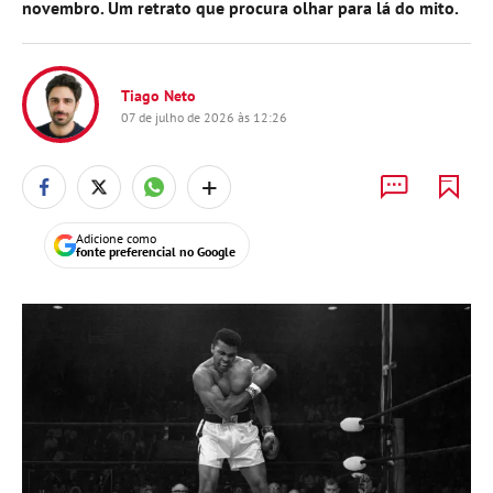
novembro. Um retrato que procura olhar para lá do mito.
Tiago Neto
07 de julho de 2026 às 12:26
+
Adicione como
fonte preferencial no Google