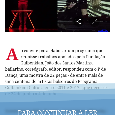
A
o convite para elaborar um programa que
reunisse trabalhos apoiados pela Fundação
Gulbenkian, João dos Santos Martins,
bailarino, coreógrafo, editor, respondeu com o P de
Dança, uma mostra de 22 peças - de entre mais de
uma centena de artistas bolseiros do Programa
Gulbenkian Cultura entre 2011 e 2017 - que decorre
de 24 de junho a 4 de julho.
PARA CONTINUAR A LER