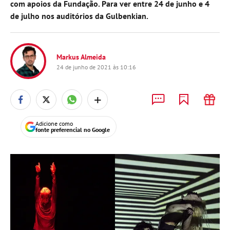
com apoios da Fundação. Para ver entre 24 de junho e 4
de julho nos auditórios da Gulbenkian.
Markus Almeida
24 de junho de 2021 às 10:16
+
Adicione como
fonte preferencial no Google