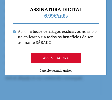
ASSINATURA DIGITAL
6,99€/mês
Aceda
a todos os artigos exclusivos
no site e
na aplicação e a
todos os beneficios
de ser
assinante SÁBADO
ASSINE AGORA
Cancele quando quiser