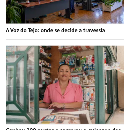
A Voz do Tejo: onde se decide a travessia