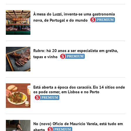
À mesa do Luzzi, inventa-se uma gastronomia
nova, de Portugal e do mundo
Rubro: há 20 anos a ser especialista em grelha,
tapas e vinho
Está aberta a época dos caracóis. Eis 14 sítios onde
os pode comer, em Lisboa e no Porto
No (novo) Ofício de Maurício Varela, está tudo em
aberto