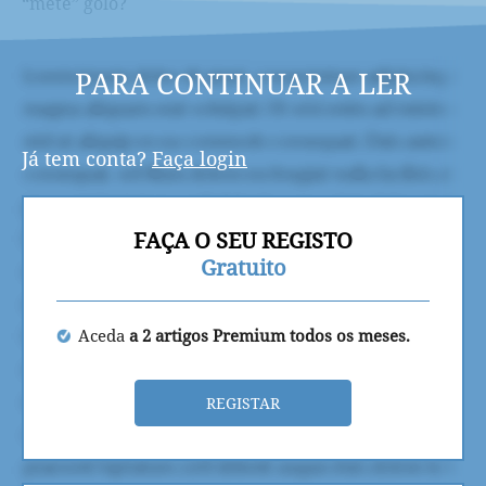
“mete” golo?
PARA CONTINUAR A LER
Já tem conta?
Faça login
FAÇA O SEU REGISTO
Gratuito
Aceda
a 2 artigos Premium todos os meses.
REGISTAR