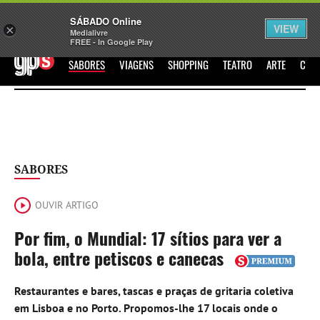
Sábado
SÁBADO Online
Assine
Iniciar Sessão
VIEW
×
Medialivre
FREE - In Google Play
GPS
SABORES
VIAGENS
SHOPPING
TEATRO
ARTE
CIN
SABORES
OUVIR ARTIGO
Por fim, o Mundial: 17 sítios para ver a
bola, entre petiscos e canecas
Restaurantes e bares, tascas e praças de gritaria coletiva
em Lisboa e no Porto. Propomos-lhe 17 locais onde o