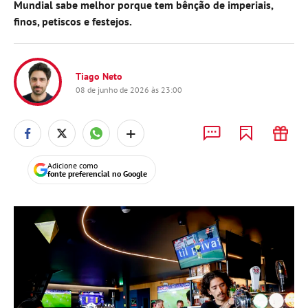
Mundial sabe melhor porque tem bênção de imperiais,
finos, petiscos e festejos.
Tiago Neto
08 de junho de 2026 às 23:00
+
Adicione como
fonte preferencial no Google