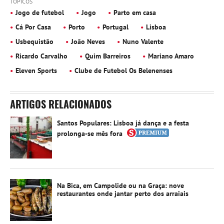
TÓPICOS
Jogo de futebol
Jogo
Parto em casa
Cá Por Casa
Porto
Portugal
Lisboa
Usbequistão
João Neves
Nuno Valente
Ricardo Carvalho
Quim Barreiros
Mariano Amaro
Eleven Sports
Clube de Futebol Os Belenenses
ARTIGOS RELACIONADOS
Santos Populares: Lisboa já dança e a festa
prolonga-se mês fora
Na Bica, em Campolide ou na Graça: nove
restaurantes onde jantar perto dos arraiais