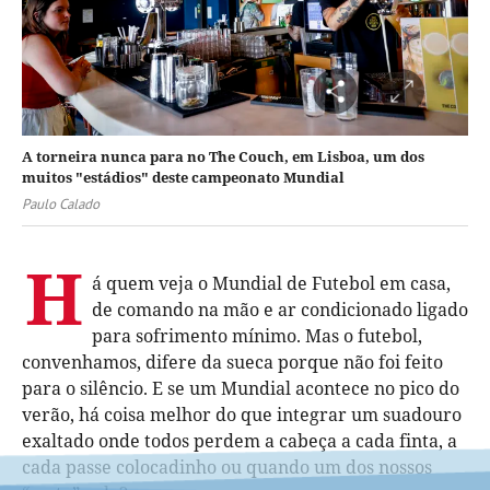
A torneira nunca para no The Couch, em Lisboa, um dos
muitos "estádios" deste campeonato Mundial
Paulo Calado
H
á quem veja o Mundial de Futebol em casa,
de comando na mão e ar condicionado ligado
para sofrimento mínimo. Mas o futebol,
convenhamos, difere da sueca porque não foi feito
para o silêncio. E se um Mundial acontece no pico do
verão, há coisa melhor do que integrar um suadouro
exaltado onde todos perdem a cabeça a cada finta, a
cada passe colocadinho ou quando um dos nossos