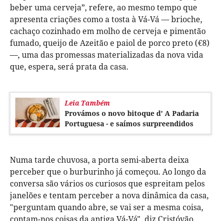
beber uma cerveja”, refere, ao mesmo tempo que
apresenta criações como a tosta à Vá-Vá — brioche,
cachaço cozinhado em molho de cerveja e pimentão
fumado, queijo de Azeitão e paiol de porco preto (€8)
—, uma das promessas materializadas da nova vida
que, espera, será prata da casa.
Leia Também
Provámos o novo bitoque d' A Padaria
Portuguesa - e saímos surpreendidos
Numa tarde chuvosa, a porta semi-aberta deixa
perceber que o burburinho já começou. Ao longo da
conversa são vários os curiosos que espreitam pelos
janelões e tentam perceber a nova dinâmica da casa,
"perguntam quando abre, se vai ser a mesma coisa,
contam-nos coisas da antiga Vá-Vá", diz Cristóvão