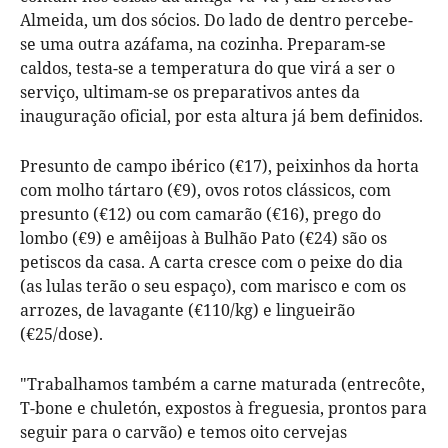
Almeida, um dos sócios. Do lado de dentro percebe-
se uma outra azáfama, na cozinha. Preparam-se
caldos, testa-se a temperatura do que virá a ser o
serviço, ultimam-se os preparativos antes da
inauguração oficial, por esta altura já bem definidos.
Presunto de campo ibérico (€17), peixinhos da horta
com molho tártaro (€9), ovos rotos clássicos, com
presunto (€12) ou com camarão (€16), prego do
lombo (€9) e amêijoas à Bulhão Pato (€24) são os
petiscos da casa. A carta cresce com o peixe do dia
(as lulas terão o seu espaço), com marisco e com os
arrozes, de lavagante (€110/kg) e lingueirão
(€25/dose).
"Trabalhamos também a carne maturada (entrecôte,
T-bone e chuletón, expostos à freguesia, prontos para
seguir para o carvão) e temos oito cervejas