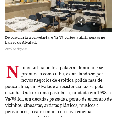
De pastelaria a cervejaria, o Vá-Vá voltou a abrir portas no
bairro de Alvalade
Matilde Raposo
N
uma Lisboa onde a palavra identidade se
pronuncia como tabu, esfarelando-se por
novos negócios de estética polida mas de
pouca alma, em Alvalade a resistência faz-se pela
cozinha. Outrora uma pastelaria, fundada em 1958, a
Vá-Vá foi, em décadas passadas, ponto de encontro de
vizinhos, cineastas, artistas plásticos, músicos e
pensadores; o café símbolo do novo cinema