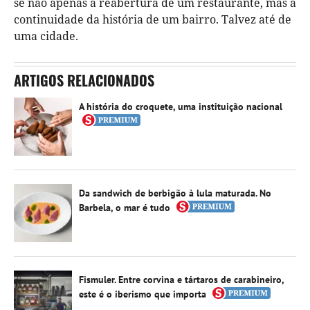
se não apenas a reabertura de um restaurante, mas a
continuidade da história de um bairro. Talvez até de
uma cidade.
ARTIGOS RELACIONADOS
A história do croquete, uma instituição nacional
Da sandwich de berbigão à lula maturada. No
Barbela, o mar é tudo
Fismuler. Entre corvina e tártaros de carabineiro,
este é o iberismo que importa