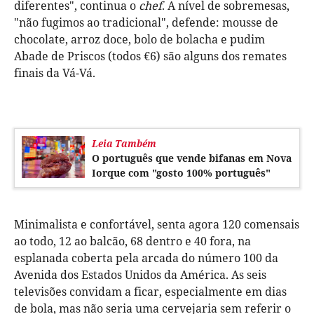
diferentes", continua o
chef
. A nível de sobremesas,
"não fugimos ao tradicional", defende: mousse de
chocolate, arroz doce, bolo de bolacha e pudim
Abade de Priscos (todos €6) são alguns dos remates
finais da Vá-Vá.
Leia Também
O português que vende bifanas em Nova
Iorque com "gosto 100% português"
Minimalista e confortável, senta agora 120 comensais
ao todo, 12 ao balcão, 68 dentro e 40 fora, na
esplanada coberta pela arcada do número 100 da
Avenida dos Estados Unidos da América. As seis
televisões convidam a ficar, especialmente em dias
de bola, mas não seria uma cervejaria sem referir o