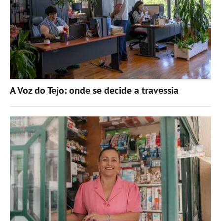
A Voz do Tejo: onde se decide a travessia