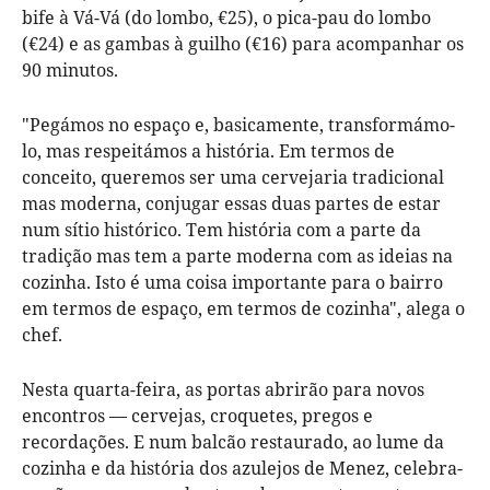
bife à Vá-Vá (do lombo, €25), o pica-pau do lombo
(€24) e as gambas à guilho (€16) para acompanhar os
90 minutos.
"Pegámos no espaço e, basicamente, transformámo-
lo, mas respeitámos a história. Em termos de
conceito, queremos ser uma cervejaria tradicional
mas moderna, conjugar essas duas partes de estar
num sítio histórico. Tem história com a parte da
tradição mas tem a parte moderna com as ideias na
cozinha. Isto é uma coisa importante para o bairro
em termos de espaço, em termos de cozinha", alega o
chef.
Nesta quarta-feira, as portas abrirão para novos
encontros — cervejas, croquetes, pregos e
recordações. E num balcão restaurado, ao lume da
cozinha e da história dos azulejos de Menez, celebra-