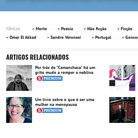
Morte
Poesia
Não ficção
Ficção
TÓPICOS
Omar El Akkad
Sandro Veronesi
Portugal
Gonco
ARTIGOS RELACIONADOS
Por trás de "Camanchaca" há um
grito mudo a romper a neblina
Um livro sobre o que é ser uma
mulher na menopausa