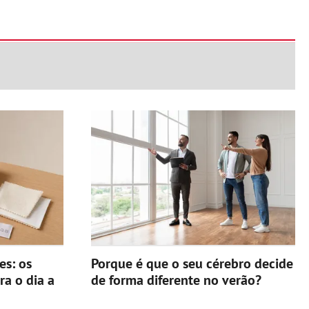
es: os
Porque é que o seu cérebro decide
ra o dia a
de forma diferente no verão?