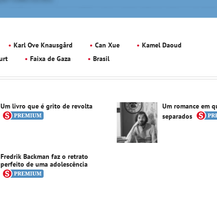
Karl Ove Knausgård
Can Xue
Kamel Daoud
urt
Faixa de Gaza
Brasil
Um livro que é grito de revolta
Um romance em q
separados
Fredrik Backman faz o retrato
perfeito de uma adolescência