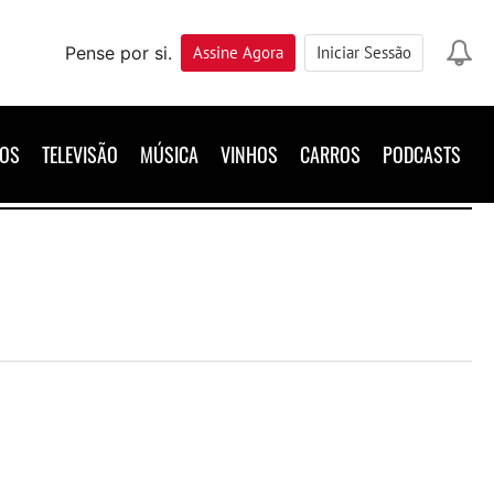
Pense por si.
Assine
Agora
Iniciar Sessão
ROS
TELEVISÃO
MÚSICA
VINHOS
CARROS
PODCASTS