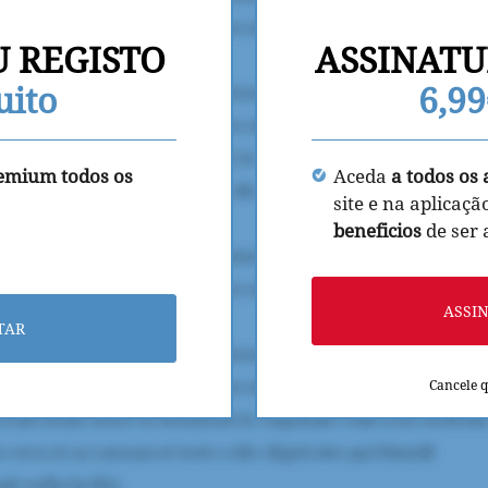
U REGISTO
ASSINATU
uito
6,9
remium todos os
Aceda
a todos os 
site e na aplicaçã
beneficios
de ser
ASSI
TAR
Cancele 