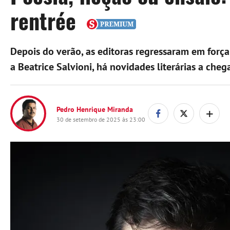
rentrée
Depois do verão, as editoras regressaram em força
a Beatrice Salvioni, há novidades literárias a chega
+
Pedro Henrique Miranda
30 de setembro de 2025 às 23:00