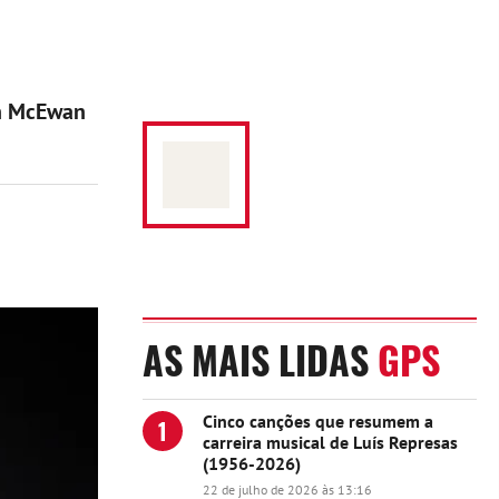
an McEwan
AS MAIS LIDAS
GPS
Cinco canções que resumem a
1
carreira musical de Luís Represas
(1956-2026)
22 de julho de 2026 às 13:16