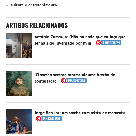
cultura e entretenimento
ARTIGOS RELACIONADOS
António Zambujo: "Não há nada que eu faça que
tenha sido inventado por mim"
“O samba sempre arruma alguma brecha de
contestação”
Jorge Ben Jor: um samba com misto de maracatu