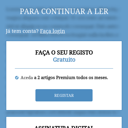
PARA CONTINUAR A LER
Já tem conta?
Faça login
FAÇA O SEU REGISTO
Gratuito
Aceda
a 2 artigos Premium todos os meses.
REGISTAR