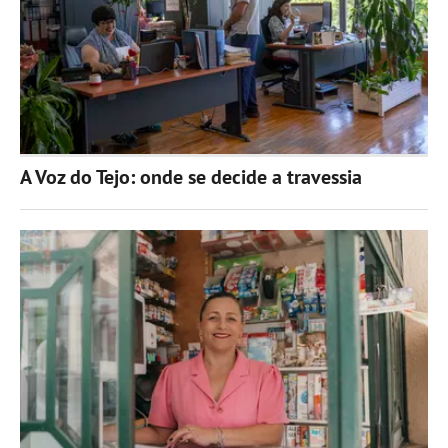
A Voz do Tejo: onde se decide a travessia