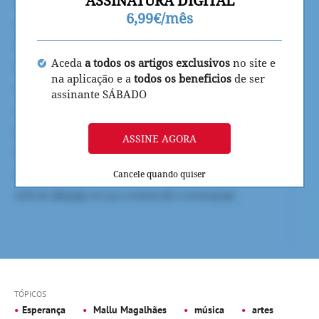
ASSINATURA DIGITAL
6,99€/mês
Aceda
a todos os artigos exclusivos
no site e
na aplicação e a
todos os beneficios
de ser
assinante SÁBADO
ASSINE AGORA
Cancele quando quiser
TÓPICOS
Esperança
Mallu Magalhães
música
artes