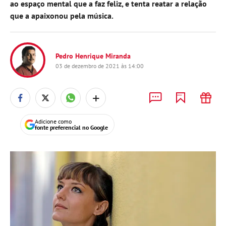
ao espaço mental que a faz feliz, e tenta reatar a relação
que a apaixonou pela música.
Pedro Henrique Miranda
03 de dezembro de 2021 às 14:00
+
Adicione como
fonte preferencial no Google