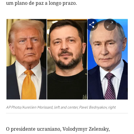
um plano de paz a longo prazo.
AP Photo/Aurelien Morissard, left and center, Pavel Bednyakov, right
O presidente ucraniano, Volodymyr Zelensky,