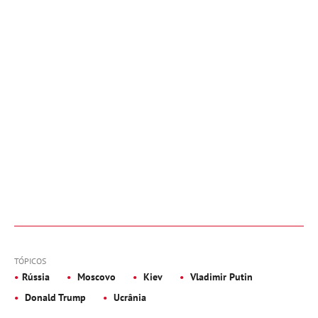
TÓPICOS
Rússia
Moscovo
Kiev
Vladimir Putin
Donald Trump
Ucrânia