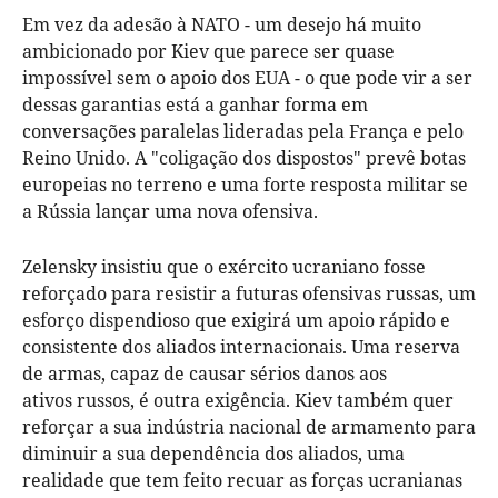
Em vez da adesão à NATO - um desejo há muito
ambicionado por Kiev que parece ser quase
impossível sem o apoio dos EUA - o que pode vir a ser
dessas garantias está a ganhar forma em
conversações paralelas lideradas pela França e pelo
Reino Unido. A "coligação dos dispostos" prevê botas
europeias no terreno e uma forte resposta militar se
a Rússia lançar uma nova ofensiva.
Zelensky insistiu que o exército ucraniano fosse
reforçado para resistir a futuras ofensivas russas, um
esforço dispendioso que exigirá um apoio rápido e
consistente dos aliados internacionais. Uma reserva
de armas, capaz de causar sérios danos aos
ativos russos, é outra exigência. Kiev também quer
reforçar a sua indústria nacional de armamento para
diminuir a sua dependência dos aliados, uma
realidade que tem feito recuar as forças ucranianas