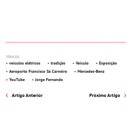
TÓPICOS
veículos elétricos
tradição
Veículo
Exposição
Aeroporto Francisco Sá Carneiro
Mercedes-Benz
YouTube
Jorge Fernando
Artigo Anterior
Próximo Artigo