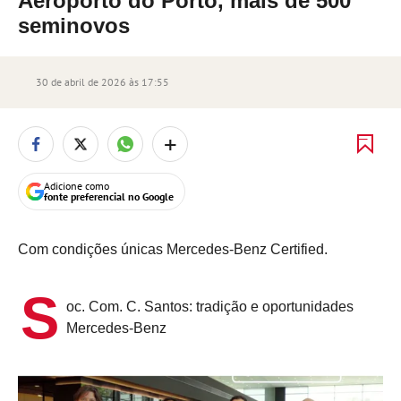
Aeroporto do Porto, mais de 500
seminovos
30 de abril de 2026 às 17:55
+
Adicione como
fonte preferencial no Google
Com condições únicas Mercedes-Benz Certified.
S
oc. Com. C. Santos: tradição e oportunidades
Mercedes-Benz