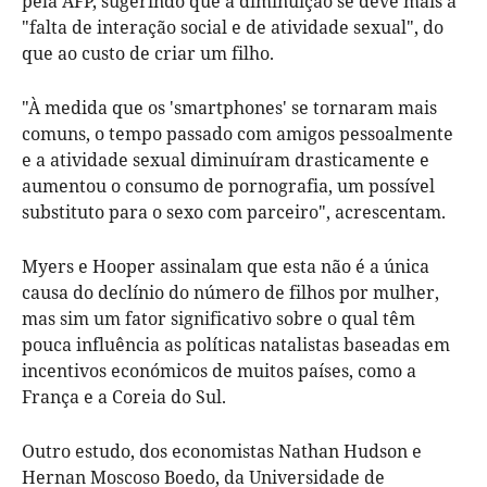
pela AFP, sugerindo que a diminuição se deve mais à
"falta de interação social e de atividade sexual", do
que ao custo de criar um filho.
"À medida que os 'smartphones' se tornaram mais
comuns, o tempo passado com amigos pessoalmente
e a atividade sexual diminuíram drasticamente e
aumentou o consumo de pornografia, um possível
substituto para o sexo com parceiro", acrescentam.
Myers e Hooper assinalam que esta não é a única
causa do declínio do número de filhos por mulher,
mas sim um fator significativo sobre o qual têm
pouca influência as políticas natalistas baseadas em
incentivos económicos de muitos países, como a
França e a Coreia do Sul.
Outro estudo, dos economistas Nathan Hudson e
Hernan Moscoso Boedo, da Universidade de