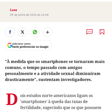
Lusa
09 de junho de 2026 às 16:46
+
Adicione como
fonte preferencial no Google
"À medida que os smartphones se tornaram mais
comuns, o tempo passado com amigos
pessoalmente e a atividade sexual diminuíram
drasticamente", sustentam investigadores.
D
ois estudos norte-americanos ligam os
'smartphones' à queda das taxas de
fertilidade, sugerindo que os que possuem