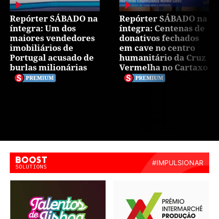
Repórter SÁBADO na
Repórter SÁBADO na
íntegra: Um dos
íntegra: Centenas de
maiores vendedores
donativos fechados
imobiliários de
em cave no centro
Portugal acusado de
humanitário da Cruz
burlas milionárias
Vermelha no Cartaxo