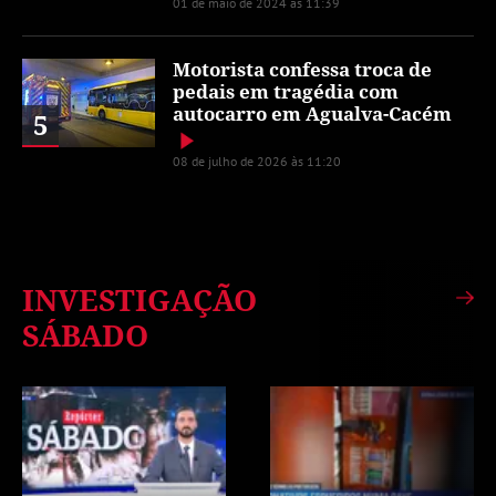
01 de maio de 2024 às 11:39
Motorista confessa troca de
pedais em tragédia com
autocarro em Agualva-Cacém
5
08 de julho de 2026 às 11:20
INVESTIGAÇÃO
SÁBADO