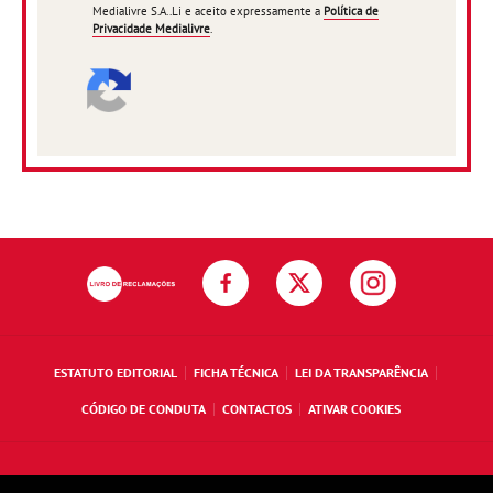
Medialivre S.A..Li e aceito expressamente a
Política de
Privacidade Medialivre
.
ESTATUTO EDITORIAL
FICHA TÉCNICA
LEI DA TRANSPARÊNCIA
CÓDIGO DE CONDUTA
CONTACTOS
ATIVAR COOKIES