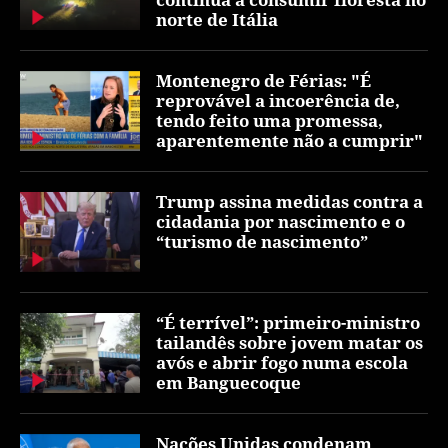
norte de Itália
Montenegro de Férias: "É
reprovável a incoerência de,
tendo feito uma promessa,
aparentemente não a cumprir"
Trump assina medidas contra a
cidadania por nascimento e o
“turismo de nascimento”
“É terrível”: primeiro-ministro
tailandês sobre jovem matar os
avós e abrir fogo numa escola
em Banguecoque
Nações Unidas condenam