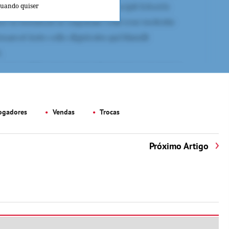
quando quiser
ogadores
Vendas
Trocas
Próximo Artigo