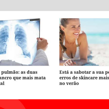
 pulmão: as duas
Está a sabotar a sua p
cancro que mais mata
erros de skincare ma
al
no verão