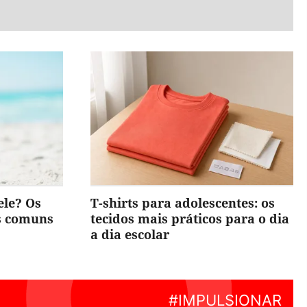
ele? Os
T-shirts para adolescentes: os
is comuns
tecidos mais práticos para o dia
a dia escolar