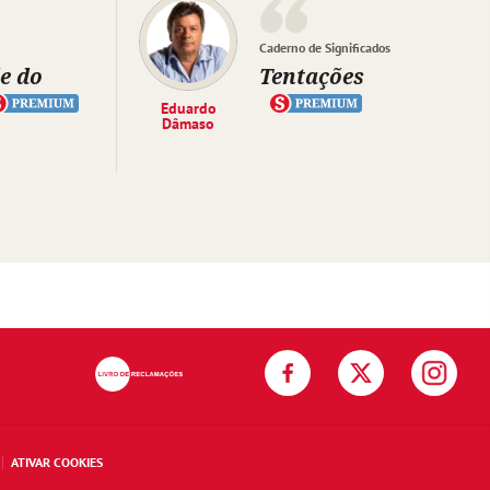
Caderno de Significados
e do
Tentações
Eduardo
Dâmaso
ATIVAR COOKIES