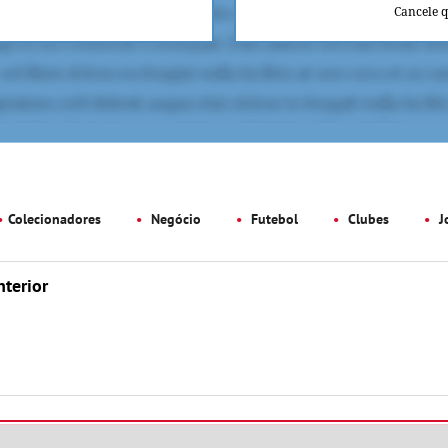
Cancele 
Colecionadores
Negócio
Futebol
Clubes
J
nterior