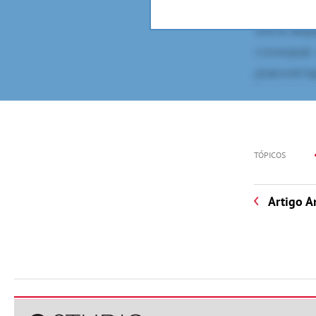
TÓPICOS
Artigo A