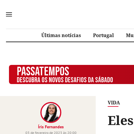
Últimas notícias
Portugal
Mu
PASSATEMPOS
DESCUBRA OS NOVOS DESAFIOS DA SÁBADO
VIDA
Eles
Íris Fernandes
03 de fevereiro de 2023 às 20:00