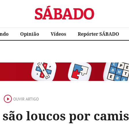
Sábado
ndo
Opinião
Vídeos
Repórter SÁBADO
OUVIR ARTIGO
 são loucos por cami