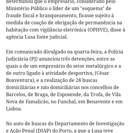
determinou que o empresário, considerado pelo
Ministério Público o líder de um "esquema" de
fraude fiscal e branqueamento, ficasse sujeito à
medida de coação de obrigação de permanência na
habitação com vigilância eletrónica (OPHVE), disse à
agência Lusa fonte judicial.
Em comunicado divulgado na quarta-feira, a Polícia
Judiciária (PJ) anunciou três detenções, entre as
quais a de um empresário do setor metalúrgico e a
de outro ligado à atividade desportiva, (César
Boaventura), e a realização de 28 buscas
domiciliárias e não domiciliárias nos concelhos de
Barcelos, de Braga, de Esposende, da Trofa, de Vila
Nova de Famalicão, no Funchal, em Benavente e em
Lisboa.
No auto de buscas do Departamento de Investigação
e Ação Penal (DIAP) do Porto, a que a Lusa teve