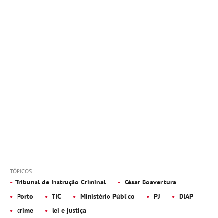
TÓPICOS
Tribunal de Instrução Criminal
César Boaventura
Porto
TIC
Ministério Público
PJ
DIAP
crime
lei e justiça